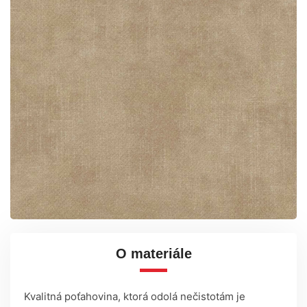
O materiále
Kvalitná poťahovina, ktorá odolá nečistotám je