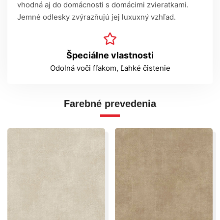
vhodná aj do domácnosti s domácimi zvieratkami.
Jemné odlesky zvýrazňujú jej luxuxný vzhľad.
Špeciálne vlastnosti
Odolná voči fľakom, Ľahké čistenie
Farebné prevedenia