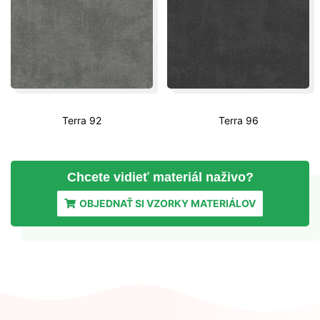
Terra 92
Terra 96
Chcete vidieť materiál
naživo?
OBJEDNAŤ SI VZORKY MATERIÁLOV