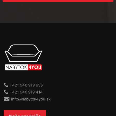
+421 940 919 656
+421 940 919 414
info@nabytok4you.sk