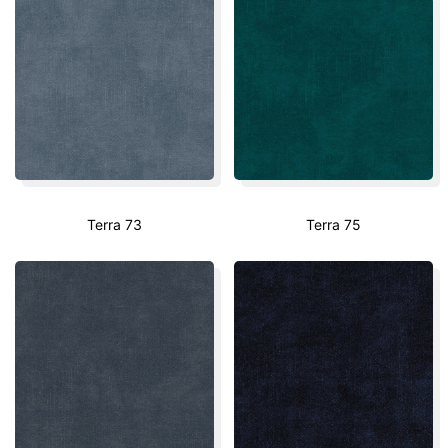
Terra 73
Terra 75