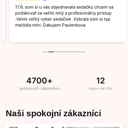
17.6. som si u vás objednavala sedačku chcem sa
poďakovať za veľmi milý a profesionálny prístup
.Velmi veľký vyber sedačiek .Vybrala som si typ
melódia mini .Dakujem Paulenkova
4700
+
12
spokojných zákazníkov
rokov na trhu
Naši spokojní zákazníci