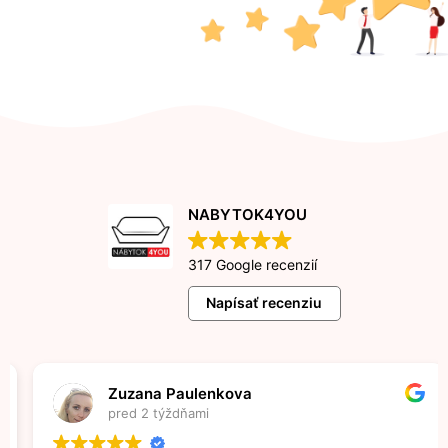
NABYTOK4YOU
317 Google recenzií
Napísať recenziu
Zuzana Paulenkova
pred 2 týždňami