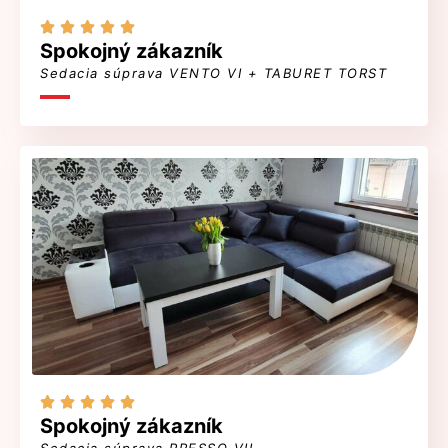





Spokojný zákazník
Sedacia súprava VENTO VI + TABURET TORST





Spokojný zákazník