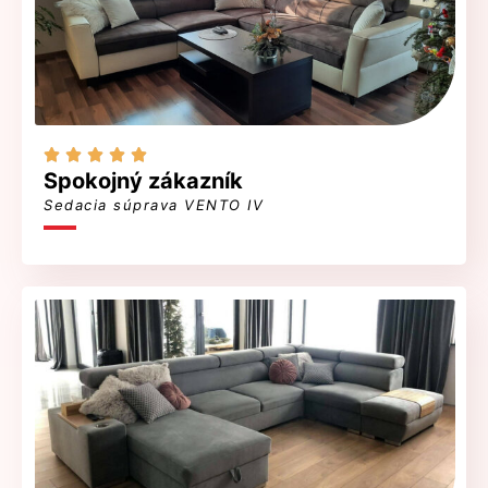





Spokojný zákazník
Sedacia súprava VENTO IV