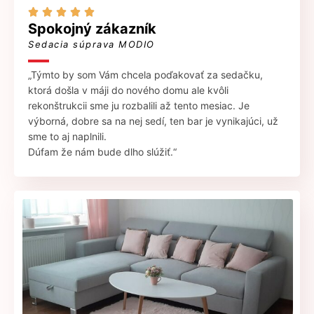





Spokojný zákazník
Sedacia súprava MODIO
„Týmto by som Vám chcela poďakovať za sedačku,
ktorá došla v máji do nového domu ale kvôli
rekonštrukcii sme ju rozbalili až tento mesiac. Je
výborná, dobre sa na nej sedí, ten bar je vynikajúci, už
sme to aj naplnili.
Dúfam že nám bude dlho slúžiť.“