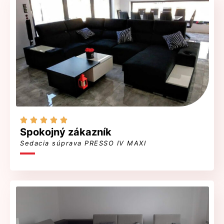





Spokojný zákazník
Sedacia súprava PRESSO IV MAXI