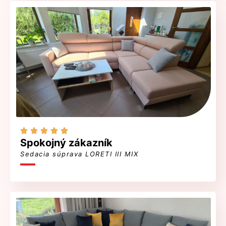





Spokojný zákazník
Sedacia súprava LORETI III MIX