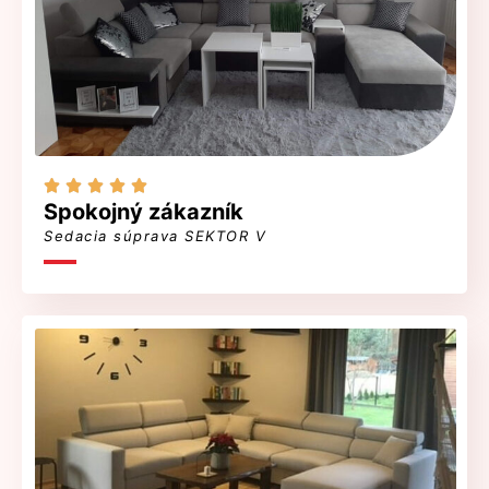





Spokojný zákazník
Sedacia súprava SEKTOR V