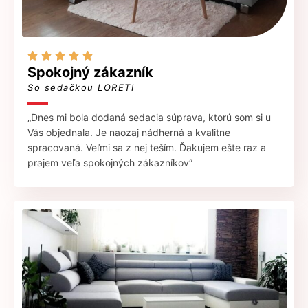





Spokojný zákazník
So sedačkou LORETI
„Dnes mi bola dodaná sedacia súprava, ktorú som si u
Vás objednala. Je naozaj nádherná a kvalitne
spracovaná. Veľmi sa z nej teším. Ďakujem ešte raz a
prajem veľa spokojných zákazníkov“