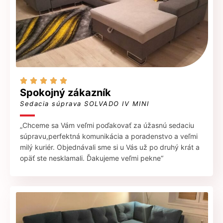





Spokojný zákazník
Sedacia súprava SOLVADO IV MINI
„Chceme sa Vám veľmi poďakovať za úžasnú sedaciu
súpravu,perfektná komunikácia a poradenstvo a veľmi
milý kuriér. Objednávali sme si u Vás už po druhý krát a
opäť ste nesklamali. Ďakujeme veľmi pekne“