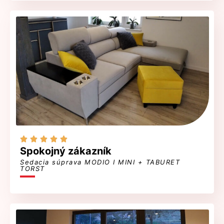





Spokojný zákazník
Sedacia súprava MODIO I MINI + TABURET
TORST