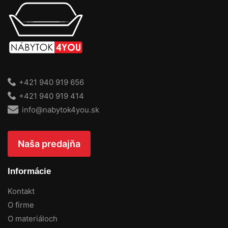
+421 940 919 656
+421 940 919 414
info@nabytok4you.sk
Naša predajňa
Informácie
Kontakt
O firme
O materiáloch