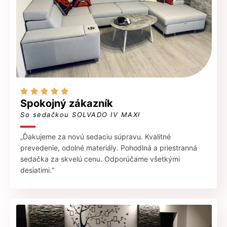





Spokojný zákazník
So sedačkou SOLVADO IV MAXI
„Ďakujeme za novú sedaciu súpravu. Kvalitné
prevedenie, odolné materiály. Pohodlná a priestranná
sedačka za skvelú cenu. Odporúčame všetkými
desiatimi.“