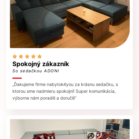





Spokojný zákazník
So sedačkou ADONI
„Ďakujeme firme nabytok4you za krásnu sedačku, s
ktorou sme nadmieru spokojní! Super komunikácia,
výborne nám poradili a doručili“