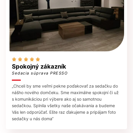





Spokojný zákazník
Sedacia súprava PRESSO
„Chceli by sme veľmi pekne poďakovať za sedačku do
nášho nového domčeku. Sme maximálne spokojní či už
s komunikáciou pri výbere ako aj so samotnou
sedačkou. Splnila všetky naše očakávania a budeme
Vás len odporúčať. Ešte raz ďakujeme a pripájam foto
sedačky u nás doma“