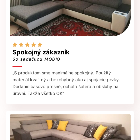





Spokojný zákazník
So sedačkou MODIO
„S produktom sme maximálne spokojný. Použitý
materiál kvalitný a bezchybný ako aj spájacie prvky.
Dodanie časovo presné, ochota šoféra a obsluhy na
úrovni. Takže všetko OK“