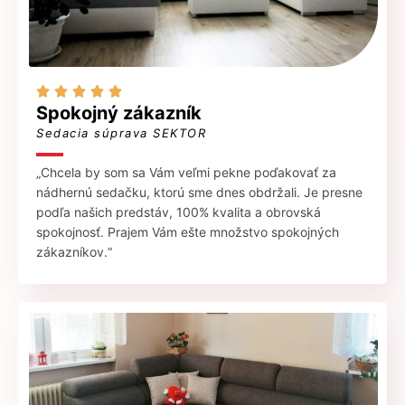





Spokojný zákazník
Sedacia súprava SEKTOR
„Chcela by som sa Vám veľmi pekne poďakovať za
nádhernú sedačku, ktorú sme dnes obdržali. Je presne
podľa našich predstáv, 100% kvalita a obrovská
spokojnosť. Prajem Vám ešte množstvo spokojných
zákazníkov.“