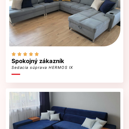





Spokojný zákazník
Sedacia súprava HERMOS IX