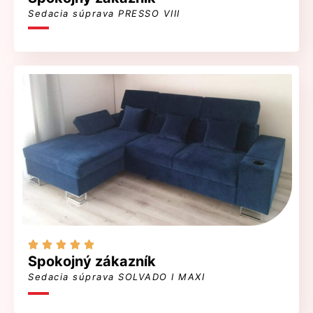
Sedacia súprava PRESSO VIII





Spokojný zákazník
Sedacia súprava SOLVADO I MAXI