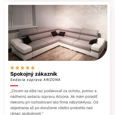





Spokojný zákazník
Sedacia súprava ARIZONA
„Chcem sa ešte raz poďakovať za ochotu, pomoc a
nádhernú sedaciu súpravu Arizona. Ak mám poradiť
niekomu pri rozhodovaní isto firma nábytok4you. Od
objednania až po doručenie všetko prebehlo nad
rámec spokojnosti.“