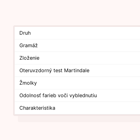
Druh
Gramáž
Zloženie
Oteruvzdorný test Martindale
Žmolky
Odolnosť farieb voči vyblednutiu
Charakteristika