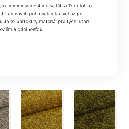
stranným vlastnostiam sa látka Toro ľahko
d tradičných pohoviek a kresiel až po
. Je to perfektný materiál pre tých, ktorí
odlím a odolnosťou.