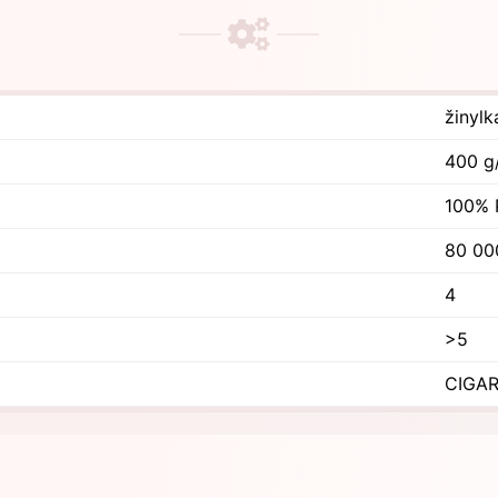
žinylk
400 g
100% 
80 00
4
>5
CIGAR