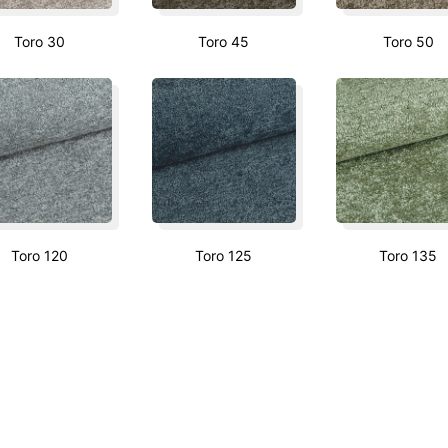
Toro 30
Toro 45
Toro 50
Toro 120
Toro 125
Toro 135