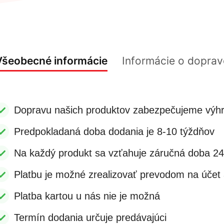
Všeobecné informácie
Informácie o doprav
Dopravu našich produktov zabezpečujeme výhr
Predpokladaná doba dodania je 8-10 týždňov
Na každý produkt sa vzťahuje záručná doba 2
Platbu je možné zrealizovať prevodom na účet a
Platba kartou u nás nie je možná
Termín dodania určuje predávajúci