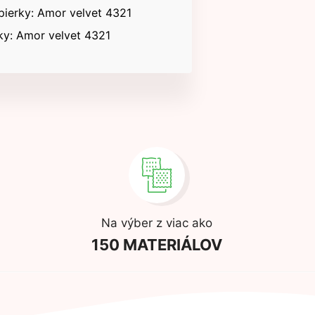
pierky: Amor velvet 4321
ky: Amor velvet 4321
Na výber z viac ako
150 MATERIÁLOV