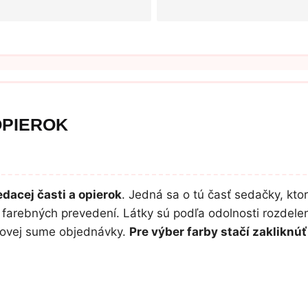
OPIEROK
dacej časti a opierok
. Jedná sa o tú časť sedačky, ktor
farebných prevedení. Látky sú podľa odolnosti rozdelen
lkovej sume objednávky.
Pre výber farby stačí zaklikn