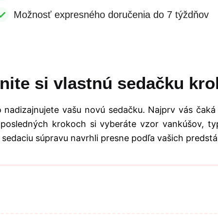
Možnosť expresného doručenia do 7 týždňov
nite si vlastnú sedačku kro
 nadizajnujete vašu novú sedačku. Najprv vás čaká
 posledných krokoch si vyberáte vzor vankúšov, typ
 sedaciu súpravu navrhli presne podľa vašich predstá