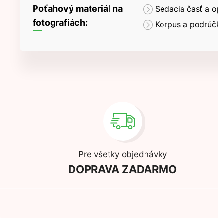
Poťahový materiál na
Sedacia časť a o
fotografiách:
Korpus a podrúč
Pre všetky objednávky
DOPRAVA ZADARMO