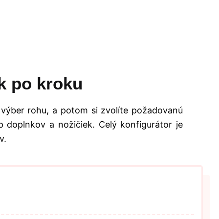
k po kroku
 výber rohu, a potom si zvolíte požadovanú
 doplnkov a nožičiek. Celý konfigurátor je
v.