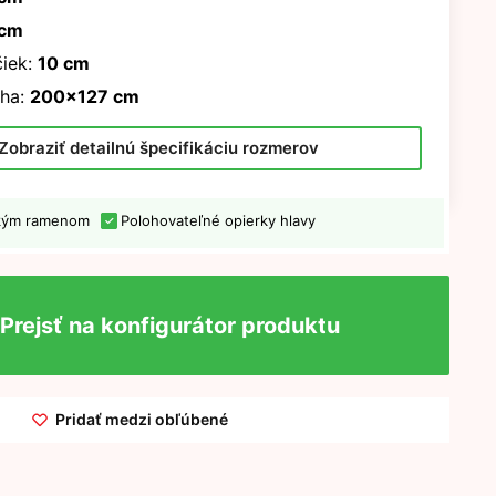
 cm
iek:
10 cm
ha:
200x127 cm
Zobraziť detailnú špecifikáciu rozmerov
ckým ramenom
Polohovateľné opierky hlavy
Prejsť na konfigurátor produktu
Pridať medzi obľúbené