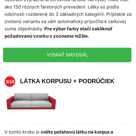
ako 150 rôznych farebných prevedení. Látky sú podľa
odolnosti rozdelené do 3 základných kategórií. Príplatok za
zvolenú variantu sa vám automaticky pripočíta k celkovej
sume objednávky.
Pre výber farby stačí zakliknúť
požadovanú vzorku v zozname nižšie.
VYBRAŤ MATERIÁL
LÁTKA KORPUSU + PODRÚČIEK
3/10
V tomto kroku si
volíte poťahovú látku na korpus a