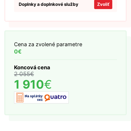
Doplnky a doplnkové služby
Zvoliť
Cena za zvolené parametre
0€
Koncová cena
2 055
€
1 910
€