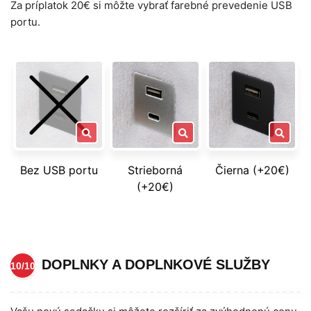
Za príplatok 20€ si môžte vybrať farebné prevedenie USB
portu.
Bez USB portu
Strieborná
Čierna (+20€)
(+20€)
DOPLNKY A DOPLNKOVÉ SLUŽBY
10/10