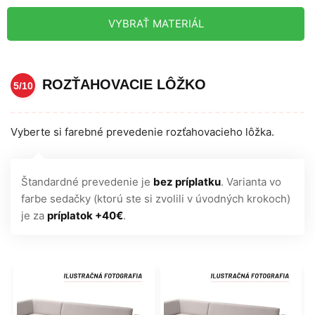
VYBRAŤ MATERIÁL
ROZŤAHOVACIE LÔŽKO
5/10
Vyberte si farebné prevedenie rozťahovacieho lôžka.
Štandardné prevedenie je
bez príplatku
. Varianta vo
farbe sedačky (ktorú ste si zvolili v úvodných krokoch)
je za
príplatok +40€
.