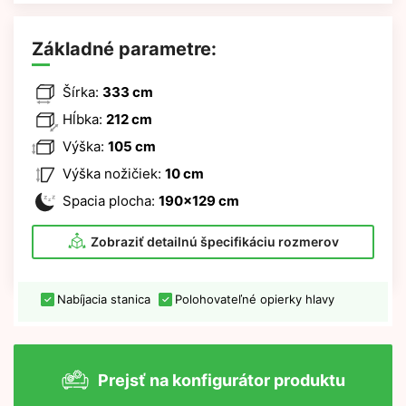
Základné parametre:
Šírka:
333 cm
Hĺbka:
212 cm
Výška:
105 cm
Výška nožičiek:
10 cm
Spacia plocha:
190x129 cm
Zobraziť detailnú špecifikáciu rozmerov
Nabíjacia stanica
Polohovateľné opierky hlavy
Prejsť na konfigurátor produktu