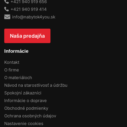
+421 940 919 656
+421 940 919 414
info@nabytok4you.sk
Naša predajňa
Informácie
Kontakt
O firme
O materiáloch
Návod na starostlivosť a údržbu
Spokojní zákazníci
Informácie o doprave
Obchodné podmienky
Ochrana osobných údajov
Nastavenie cookies