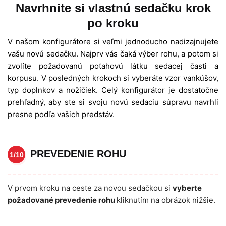
Navrhnite si vlastnú sedačku krok
po kroku
V našom konfigurátore si veľmi jednoducho nadizajnujete
vašu novú sedačku. Najprv vás čaká výber rohu, a potom si
zvolíte požadovanú poťahovú látku sedacej časti a
korpusu. V posledných krokoch si vyberáte vzor vankúšov,
typ doplnkov a nožičiek. Celý konfigurátor je dostatočne
prehľadný, aby ste si svoju novú sedaciu súpravu navrhli
presne podľa vašich predstáv.
PREVEDENIE ROHU
1/10
V prvom kroku na ceste za novou sedačkou si
vyberte
požadované prevedenie rohu
kliknutím na obrázok nižšie.