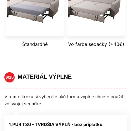
Štandardné
Vo farbe sedačky (+40€)
MATERIÁL VÝPLNE
6/10
V tomto kroku si vyberáte akú formu výplne chcete použiť
vo svojej sedačke.
1. PUR T30 - TVRDŠIA VÝPLŇ - bez príplatku