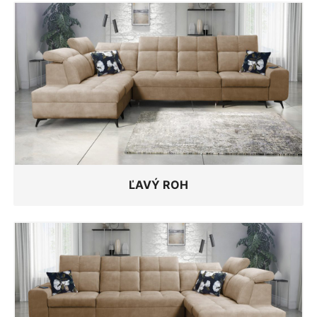
ĽAVÝ ROH