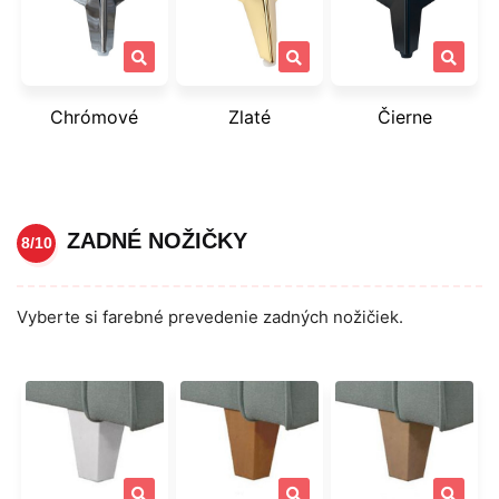
Chrómové
Zlaté
Čierne
ZADNÉ NOŽIČKY
8/10
Vyberte si farebné prevedenie zadných nožičiek.