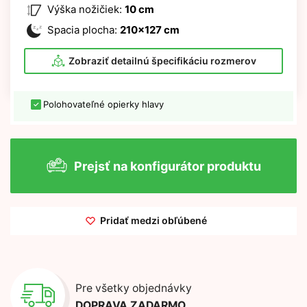
Výška nožičiek:
10 cm
Spacia plocha:
210x127 cm
Zobraziť detailnú špecifikáciu rozmerov
Polohovateľné opierky hlavy
Prejsť na konfigurátor produktu
Pridať medzi obľúbené
Pre všetky objednávky
DOPRAVA ZADARMO