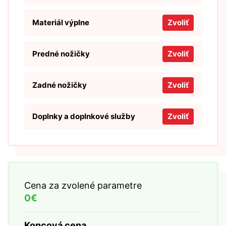
Materiál výplne
Zvoliť
Predné nožičky
Zvoliť
Zadné nožičky
Zvoliť
Doplnky a doplnkové služby
Zvoliť
Cena za zvolené parametre
0€
Koncová cena