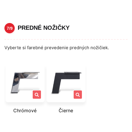
PREDNÉ NOŽIČKY
7/9
Vyberte si farebné prevedenie predných nožičiek.
Chrómové
Čierne