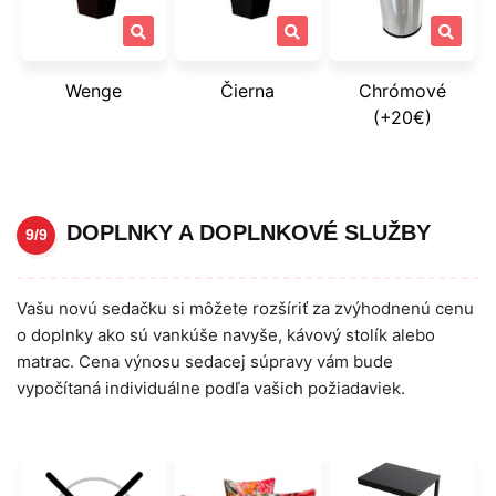
Wenge
Čierna
Chrómové
(+20€)
DOPLNKY A DOPLNKOVÉ SLUŽBY
9/9
Vašu novú sedačku si môžete rozšíriť za zvýhodnenú cenu
o doplnky ako sú vankúše navyše, kávový stolík alebo
matrac. Cena výnosu sedacej súpravy vám bude
vypočítaná individuálne podľa vašich požiadaviek.