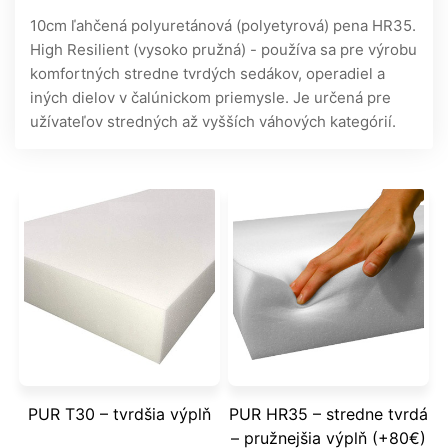
10cm ľahčená polyuretánová (polyetyrová) pena HR35.
High Resilient (vysoko pružná) - používa sa pre výrobu
komfortných stredne tvrdých sedákov, operadiel a
iných dielov v čalúnickom priemysle. Je určená pre
užívateľov stredných až vyšších váhových kategórií.
PUR T30 – tvrdšia výplň
PUR HR35 – stredne tvrdá
– pružnejšia výplň (+80€)