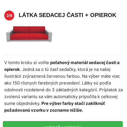
LÁTKA SEDACEJ ČASTI + OPIEROK
2/9
V tomto kroku si volíte
poťahový materiál sedacej časti a
opierok
. Jedná sa o tú časť sedačky, ktorá je na našej
ilustrácii zvýraznená červenou farbou. Na výber máte viac
ako 150 rôznych farebných prevedení. Látky sú podľa
odolnosti rozdelené do 3 základných kategórií. Príplatok za
zvolenú variantu sa vám automaticky pripočíta k celkovej
sume objednávky.
Pre výber farby stačí zakliknúť
požadovanú vzorku v zozname nižšie.