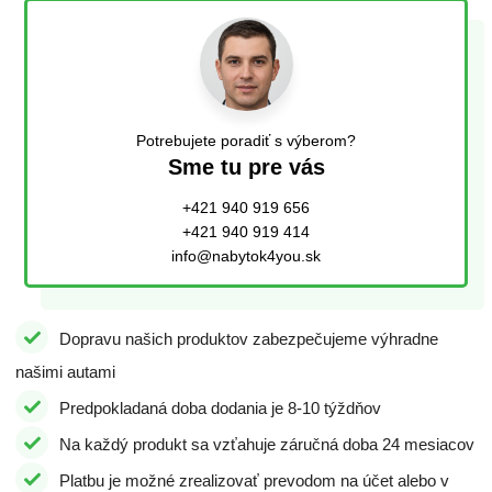
Potrebujete poradiť s výberom?
Sme tu pre vás
+421 940 919 656
+421 940 919 414
info@nabytok4you.sk
Dopravu našich produktov zabezpečujeme výhradne
našimi autami
Predpokladaná doba dodania je 8-10 týždňov
Na každý produkt sa vzťahuje záručná doba 24 mesiacov
Platbu je možné zrealizovať prevodom na účet alebo v