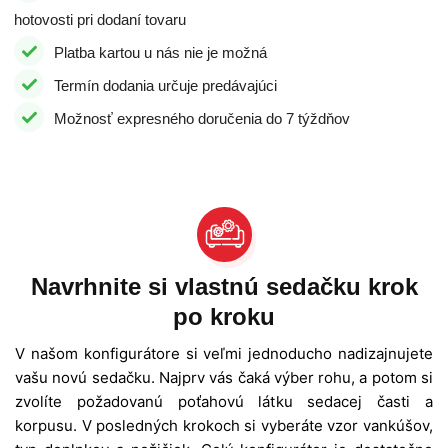
hotovosti pri dodaní tovaru
Platba kartou u nás nie je možná
Termín dodania určuje predávajúci
Možnosť expresného doručenia do 7 týždňov
Navrhnite si vlastnú sedačku krok
po kroku
V našom konfigurátore si veľmi jednoducho nadizajnujete
vašu novú sedačku. Najprv vás čaká výber rohu, a potom si
zvolíte požadovanú poťahovú látku sedacej časti a
korpusu. V posledných krokoch si vyberáte vzor vankúšov,