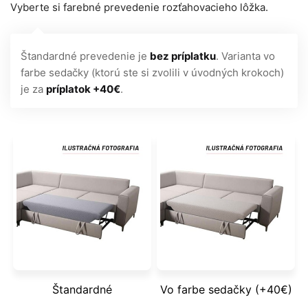
Vyberte si farebné prevedenie rozťahovacieho lôžka.
Štandardné prevedenie je
bez príplatku
. Varianta vo
farbe sedačky (ktorú ste si zvolili v úvodných krokoch)
je za
príplatok +40€
.
Štandardné
Vo farbe sedačky (+40€)