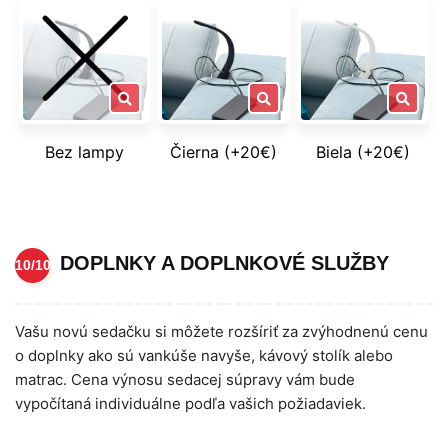
Bez lampy
Čierna (+20€)
Biela (+20€)
DOPLNKY A DOPLNKOVÉ SLUŽBY
10/10
Vašu novú sedačku si môžete rozšíriť za zvýhodnenú cenu
o doplnky ako sú vankúše navyše, kávový stolík alebo
matrac. Cena výnosu sedacej súpravy vám bude
vypočítaná individuálne podľa vašich požiadaviek.