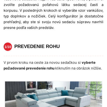
zvolíte požadovanú poťahovú látku sedacej časti a
korpusu. V posledných krokoch si vyberáte vzor vankúšov,
typ doplnkov a nožičiek. Celý konfigurátor je dostatočne
prehľadný, aby ste si svoju novú sedaciu súpravu navrhli
presne podľa vašich predstáv.
PREVEDENIE ROHU
1/10
V prvom kroku na ceste za novou sedačkou si
vyberte
požadované prevedenie rohu
kliknutím na obrázok nižšie.