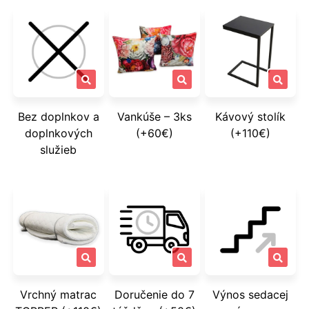
Bez doplnkov a
Vankúše – 3ks
Kávový stolík
doplnkových
(+60€)
(+110€)
služieb
Vrchný matrac
Doručenie do 7
Výnos sedacej