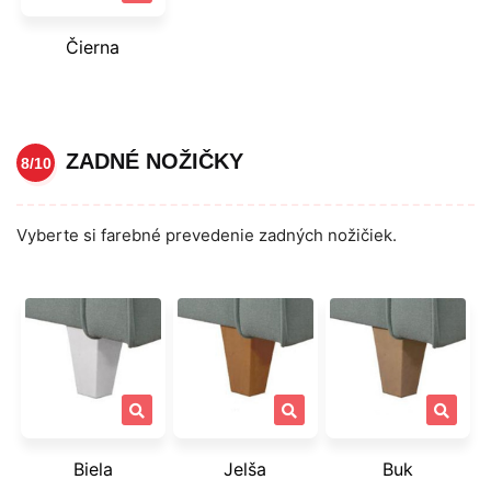
Čierna
ZADNÉ NOŽIČKY
8/10
Vyberte si farebné prevedenie zadných nožičiek.
Biela
Jelša
Buk