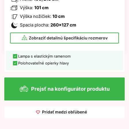
Výška:
101 cm
Výška nožičiek:
10 cm
Spacia plocha:
260x127 cm
Zobraziť detailnú špecifikáciu rozmerov
Lampa s elastickým ramenom
Polohovateľné opierky hlavy
Prejsť na konfigurátor produktu
Pridať medzi obľúbené