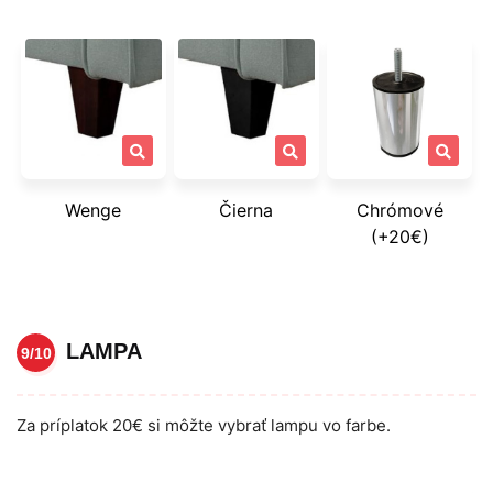
Wenge
Čierna
Chrómové
(+20€)
LAMPA
9/10
Za príplatok 20€ si môžte vybrať lampu vo farbe.