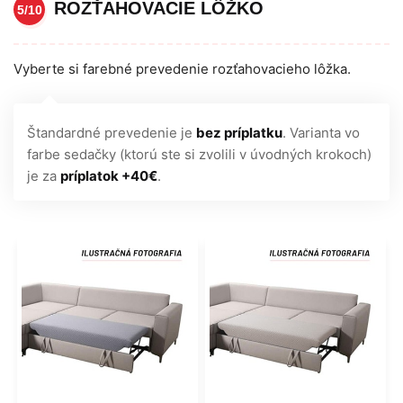
ROZŤAHOVACIE LÔŽKO
5/10
Vyberte si farebné prevedenie rozťahovacieho lôžka.
Štandardné prevedenie je
bez príplatku
. Varianta vo
farbe sedačky (ktorú ste si zvolili v úvodných krokoch)
je za
príplatok +40€
.