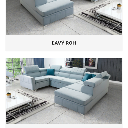
ĽAVÝ ROH