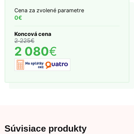
Cena za zvolené parametre
0€
Koncová cena
2 225
€
2 080
€
Súvisiace produkty