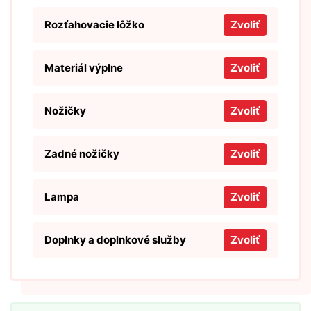
Rozťahovacie lôžko
Zvoliť
Materiál výplne
Zvoliť
Nožičky
Zvoliť
Zadné nožičky
Zvoliť
Lampa
Zvoliť
Doplnky a doplnkové služby
Zvoliť