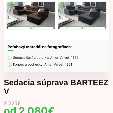
Poťahový materiál na fotografiách:
Sedacia časť a opierky: Amor Velvet 4321
Korpus a podrúčky: Amor Velvet 4321
Sedacia súprava BARTEEZ
V
2 225
€
2 080
€