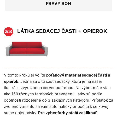
PRAVÝ ROH
LÁTKA SEDACEJ ČASTI + OPIEROK
2/10
V tomto kroku si volíte
poťahový materiál sedacej časti a
opierok
. Jedná sa o tú časť sedačky, ktorá je na našej
ilustrácii zvýraznená červenou farbou. Na výber máte viac
ako 150 rôznych farebných prevedení. Látky sú podľa
odolnosti rozdelené do 3 základných kategórií. Príplatok za
zvolenú variantu sa vám automaticky pripočíta k celkovej
sume objednávky.
Pre výber farby stačí zakliknúť