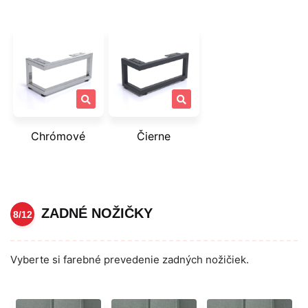
Chrómové
Čierne
ZADNÉ NOŽIČKY
8/12
Vyberte si farebné prevedenie zadných nožičiek.