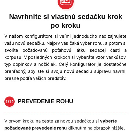
Navrhnite si vlastnú sedačku krok
po kroku
V našom konfigurátore si veľmi jednoducho nadizajnujete
vašu novú sedačku. Najprv vás čaká výber rohu, a potom si
zvolíte požadovanú poťahovú látku sedacej časti a
korpusu. V posledných krokoch si vyberáte vzor vankúšov,
typ doplnkov a nožičiek. Celý konfigurátor je dostatočne
prehľadný, aby ste si svoju novú sedaciu súpravu navrhli
presne podľa vašich predstáv.
PREVEDENIE ROHU
1/12
V prvom kroku na ceste za novou sedačkou si
vyberte
požadované prevedenie rohu
kliknutím na obrázok nižšie.