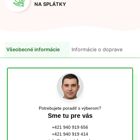
NA SPLÁTKY
Všeobecné informácie
Informácie o doprave
Potrebujete poradiť s výberom?
Sme tu pre vás
+421 940 919 656
+421 940 919 414