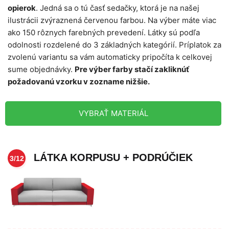
opierok
. Jedná sa o tú časť sedačky, ktorá je na našej
ilustrácii zvýraznená červenou farbou. Na výber máte viac
ako 150 rôznych farebných prevedení. Látky sú podľa
odolnosti rozdelené do 3 základných kategórií. Príplatok za
zvolenú variantu sa vám automaticky pripočíta k celkovej
sume objednávky.
Pre výber farby stačí zakliknúť
požadovanú vzorku v zozname nižšie.
VYBRAŤ MATERIÁL
LÁTKA KORPUSU + PODRÚČIEK
3/12