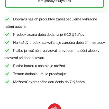
info@nabytok4you.sk
Dopravu našich produktov zabezpečujeme výhradne
našimi autami
Predpokladaná doba dodania je 8-10 týždňov
Na každý produkt sa vzťahuje záručná doba 24 mesiacov
Platbu je možné zrealizovať prevodom na účet alebo v
hotovosti pri dodaní tovaru
Platba kartou u nás nie je možná
Termín dodania určuje predávajúci
Možnosť expresného doručenia do 7 týždňov