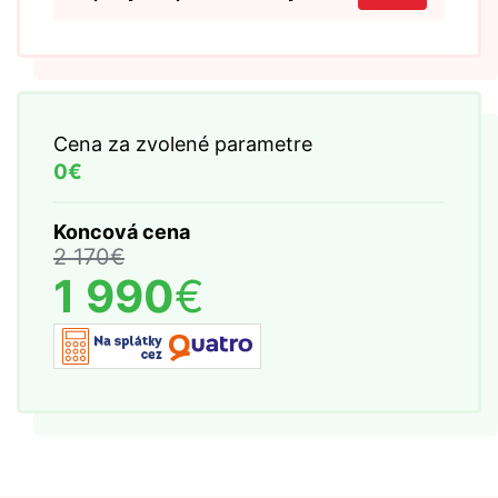
Cena za zvolené parametre
0€
Koncová cena
2 170
€
1 990
€