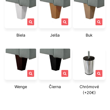
Biela
Jelša
Buk
Wenge
Čierna
Chrómové
(+20€)