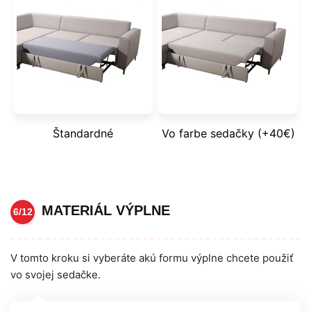
Štandardné
Vo farbe sedačky (+40€)
MATERIÁL VÝPLNE
6/12
V tomto kroku si vyberáte akú formu výplne chcete použiť
vo svojej sedačke.