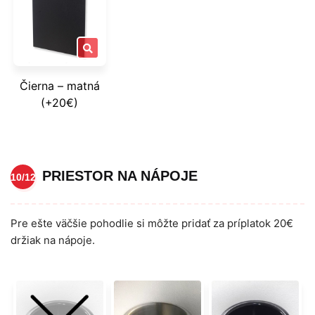
Čierna – matná
(+20€)
PRIESTOR NA NÁPOJE
10/12
Pre ešte väčšie pohodlie si môžte pridať za príplatok 20€
držiak na nápoje.