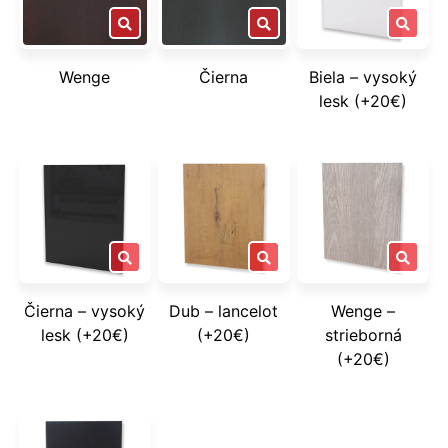
Wenge
Čierna
Biela – vysoký
lesk (+20€)
Čierna – vysoký
Dub – lancelot
Wenge –
lesk (+20€)
(+20€)
strieborná
(+20€)