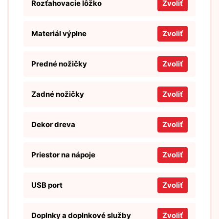
Rozťahovacie lôžko
Zvoliť
Materiál výplne
Zvoliť
Predné nožičky
Zvoliť
Zadné nožičky
Zvoliť
Dekor dreva
Zvoliť
Priestor na nápoje
Zvoliť
USB port
Zvoliť
Doplnky a doplnkové služby
Zvoliť