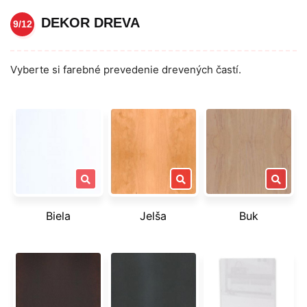
DEKOR DREVA
9/12
Vyberte si farebné prevedenie drevených častí.
Biela
Jelša
Buk