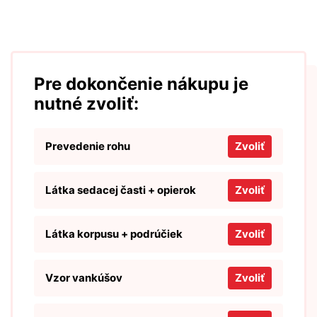
Pre dokončenie nákupu je
nutné zvoliť:
Prevedenie rohu
Zvoliť
Látka sedacej časti + opierok
Zvoliť
Látka korpusu + podrúčiek
Zvoliť
Vzor vankúšov
Zvoliť