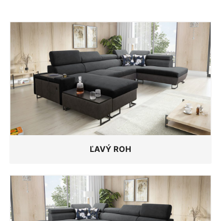
ĽAVÝ ROH