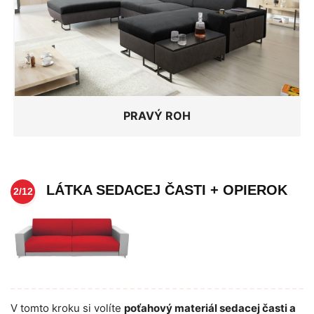
PRAVÝ ROH
LÁTKA SEDACEJ ČASTI + OPIEROK
2/12
V tomto kroku si volíte
poťahový materiál sedacej časti a