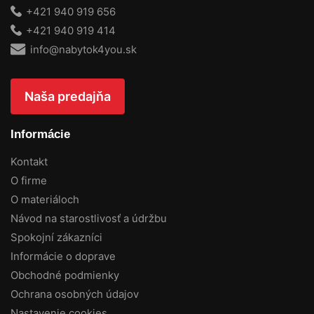
+421 940 919 656
+421 940 919 414
info@nabytok4you.sk
Naša predajňa
Informácie
Kontakt
O firme
O materiáloch
Návod na starostlivosť a údržbu
Spokojní zákazníci
Informácie o doprave
Obchodné podmienky
Ochrana osobných údajov
Nastavenie cookies