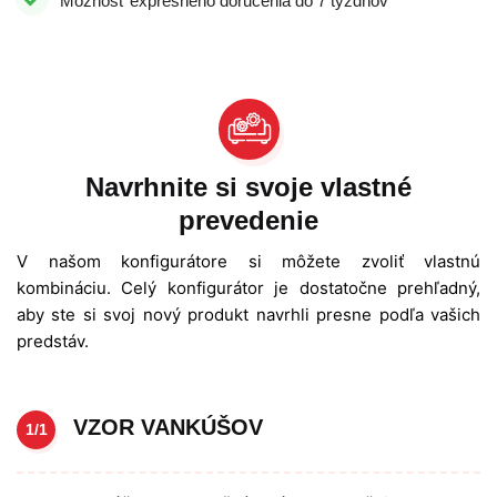
Možnosť expresného doručenia do 7 týždňov
Navrhnite si svoje vlastné
prevedenie
V našom konfigurátore si môžete zvoliť vlastnú
kombináciu. Celý konfigurátor je dostatočne prehľadný,
aby ste si svoj nový produkt navrhli presne podľa vašich
predstáv.
VZOR VANKÚŠOV
1/1