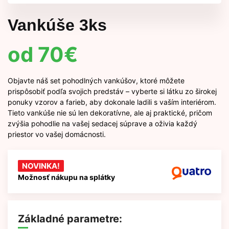
Vankúše 3ks
70
€
Objavte náš set pohodlných vankúšov, ktoré môžete
prispôsobiť podľa svojich predstáv – vyberte si látku zo širokej
ponuky vzorov a farieb, aby dokonale ladili s vaším interiérom.
Tieto vankúše nie sú len dekoratívne, ale aj praktické, pričom
zvýšia pohodlie na vašej sedacej súprave a oživia každý
priestor vo vašej domácnosti.
NOVINKA!
Možnosť nákupu na splátky
Základné parametre: