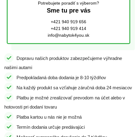
Potrebujete poradiť s výberom?
Sme tu pre vás
+421 940 919 656
+421 940 919 414
info@nabytok4you.sk
Dopravu našich produktov zabezpečujeme výhradne
našimi autami
Predpokladaná doba dodania je 8-10 týždňov
Na každý produkt sa vzťahuje záručná doba 24 mesiacov
Platbu je možné zrealizovať prevodom na účet alebo v
hotovosti pri dodaní tovaru
Platba kartou u nás nie je možná
Termín dodania určuje predávajúci