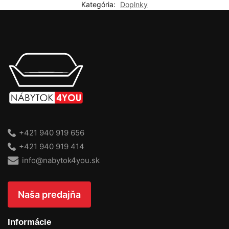
Kategória:
Doplnky
+421 940 919 656
+421 940 919 414
info@nabytok4you.sk
Naša predajňa
Informácie