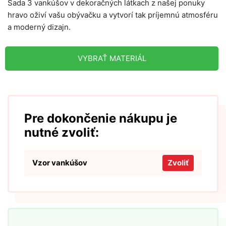
Sada 3 vankúšov v dekoračných látkach z našej ponuky
hravo oživí vašu obývačku a vytvorí tak príjemnú atmosféru
a moderný dizajn.
VYBRAŤ MATERIÁL
Pre dokončenie nákupu je
nutné zvoliť:
Vzor vankúšov
Zvoliť