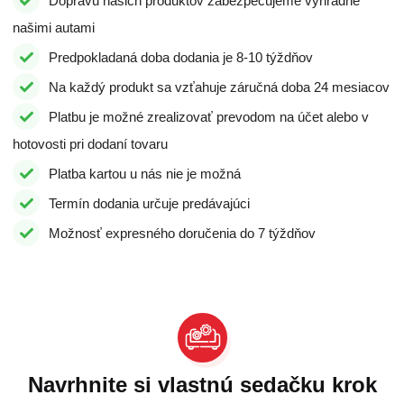
Dopravu našich produktov zabezpečujeme výhradne
našimi autami
Predpokladaná doba dodania je 8-10 týždňov
Na každý produkt sa vzťahuje záručná doba 24 mesiacov
Platbu je možné zrealizovať prevodom na účet alebo v
hotovosti pri dodaní tovaru
Platba kartou u nás nie je možná
Termín dodania určuje predávajúci
Možnosť expresného doručenia do 7 týždňov
Navrhnite si vlastnú sedačku krok