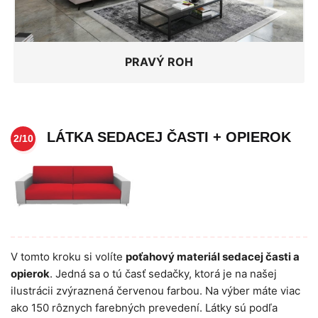
PRAVÝ ROH
LÁTKA SEDACEJ ČASTI + OPIEROK
2/10
V tomto kroku si volíte
poťahový materiál sedacej časti a
opierok
. Jedná sa o tú časť sedačky, ktorá je na našej
ilustrácii zvýraznená červenou farbou. Na výber máte viac
ako 150 rôznych farebných prevedení. Látky sú podľa