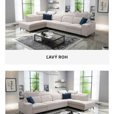
ĽAVÝ ROH