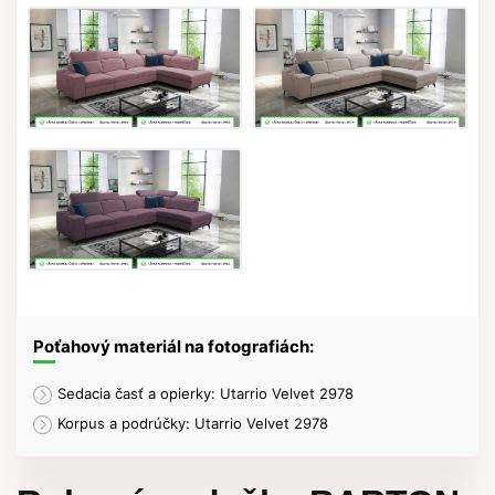
Poťahový materiál na fotografiách:
Sedacia časť a opierky: Utarrio Velvet 2978
Korpus a podrúčky: Utarrio Velvet 2978