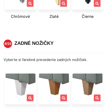
Chrómové
Zlaté
Čierne
ZADNÉ NOŽIČKY
8/10
Vyberte si farebné prevedenie zadných nožičiek.