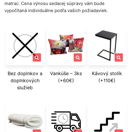
matrac. Cena výnosu sedacej súpravy vám bude
vypočítaná individuálne podľa vašich požiadaviek.
Bez doplnkov a
Vankúše – 3ks
Kávový stolík
doplnkových
(+60€)
(+110€)
služieb