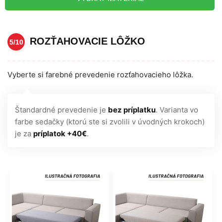
ROZŤAHOVACIE LÔŽKO
5/10
Vyberte si farebné prevedenie rozťahovacieho lôžka.
Štandardné prevedenie je
bez príplatku
. Varianta vo
farbe sedačky (ktorú ste si zvolili v úvodných krokoch)
je za
príplatok +40€
.