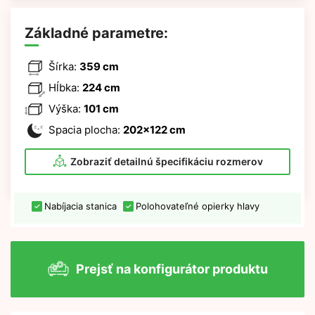
Základné parametre:
Šírka:
359 cm
Hĺbka:
224 cm
Výška:
101 cm
Spacia plocha:
202x122 cm
Zobraziť detailnú špecifikáciu rozmerov
Nabíjacia stanica
Polohovateľné opierky hlavy
Prejsť na konfigurátor produktu