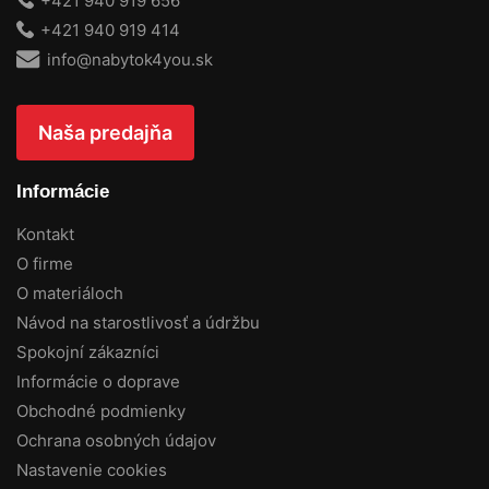
+421 940 919 656
+421 940 919 414
info@nabytok4you.sk
Naša predajňa
Informácie
Kontakt
O firme
O materiáloch
Návod na starostlivosť a údržbu
Spokojní zákazníci
Informácie o doprave
Obchodné podmienky
Ochrana osobných údajov
Nastavenie cookies