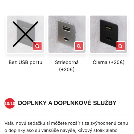
Bez USB portu
Strieborná
Čierna (+20€)
(+20€)
DOPLNKY A DOPLNKOVÉ SLUŽBY
10/10
Vašu novú sedačku si môžete rozšíriť za zvýhodnenú cenu
o doplnky ako sú vankúše navyše, kávový stolík alebo