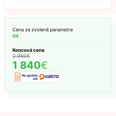
Cena za zvolené parametre
0€
Koncová cena
2 950
€
1 840
€