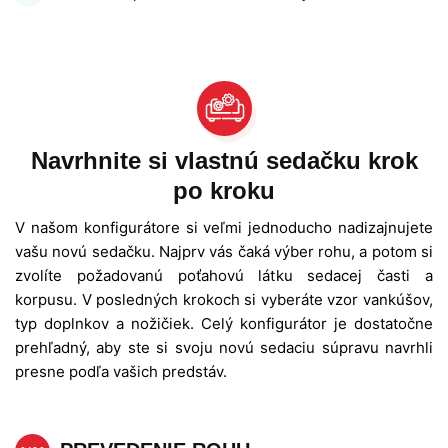
Navrhnite si vlastnú sedačku krok
po kroku
V našom konfigurátore si veľmi jednoducho nadizajnujete
vašu novú sedačku. Najprv vás čaká výber rohu, a potom si
zvolíte požadovanú poťahovú látku sedacej časti a
korpusu. V posledných krokoch si vyberáte vzor vankúšov,
typ doplnkov a nožičiek. Celý konfigurátor je dostatočne
prehľadný, aby ste si svoju novú sedaciu súpravu navrhli
presne podľa vašich predstáv.