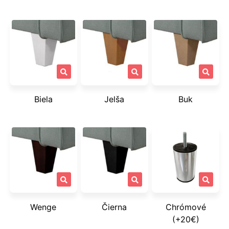
Biela
Jelša
Buk
Wenge
Čierna
Chrómové
(+20€)