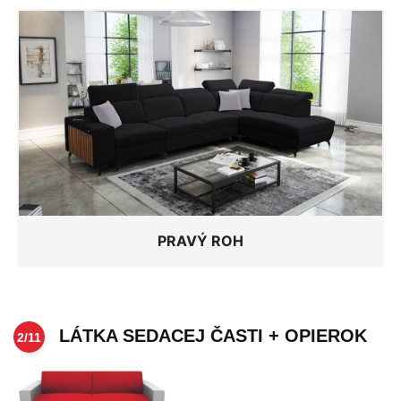
PRAVÝ ROH
LÁTKA SEDACEJ ČASTI + OPIEROK
2/11