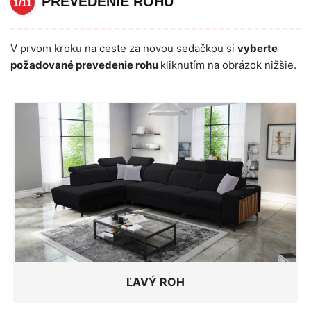
PREVEDENIE ROHU
1/11
V prvom kroku na ceste za novou sedačkou si
vyberte
požadované prevedenie rohu
kliknutím na obrázok nižšie.
ĽAVÝ ROH