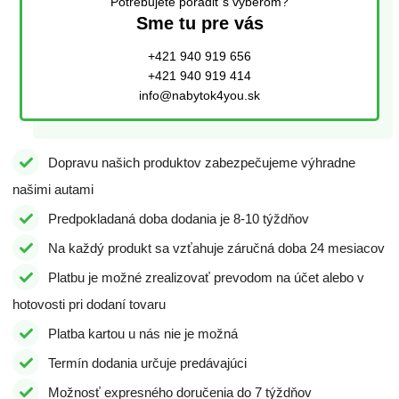
Potrebujete poradiť s výberom?
Sme tu pre vás
+421 940 919 656
+421 940 919 414
info@nabytok4you.sk
Dopravu našich produktov zabezpečujeme výhradne
našimi autami
Predpokladaná doba dodania je 8-10 týždňov
Na každý produkt sa vzťahuje záručná doba 24 mesiacov
Platbu je možné zrealizovať prevodom na účet alebo v
hotovosti pri dodaní tovaru
Platba kartou u nás nie je možná
Termín dodania určuje predávajúci
Možnosť expresného doručenia do 7 týždňov