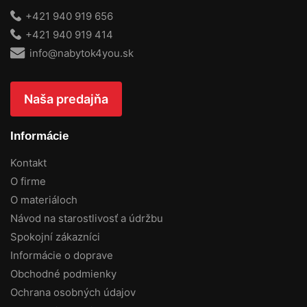
+421 940 919 656
+421 940 919 414
info@nabytok4you.sk
Naša predajňa
Informácie
Kontakt
O firme
O materiáloch
Návod na starostlivosť a údržbu
Spokojní zákazníci
Informácie o doprave
Obchodné podmienky
Ochrana osobných údajov