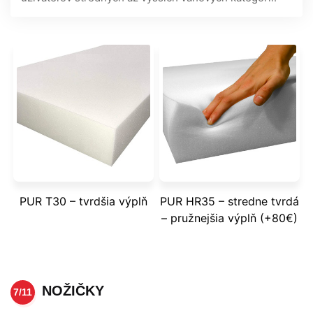
PUR T30 – tvrdšia výplň
PUR HR35 – stredne tvrdá
– pružnejšia výplň (+80€)
NOŽIČKY
7/11