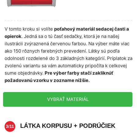
V tomto kroku si volíte
poťahový materiál sedacej časti a
opierok
. Jedná sa o tú časť sedačky, ktorá je na našej
ilustrácii zvýraznená červenou farbou. Na výber máte viac
ako 150 rôznych farebných prevedení. Látky sú podľa
odolnosti rozdelené do 3 základných kategórií. Príplatok za
zvolenú variantu sa vám automaticky pripočíta k celkovej
sume objednávky.
Pre výber farby stačí zakliknúť
požadovanú vzorku v zozname nižšie.
VYBRAŤ MATERIÁL
LÁTKA KORPUSU + PODRÚČIEK
3/11