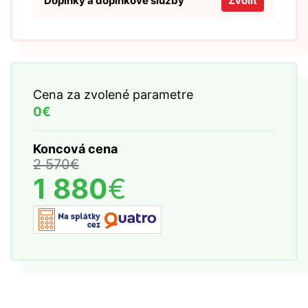
Doplnky a doplnkové služby
Zvoliť
Cena za zvolené parametre
0€
Koncová cena
2 570
€
1 880
€