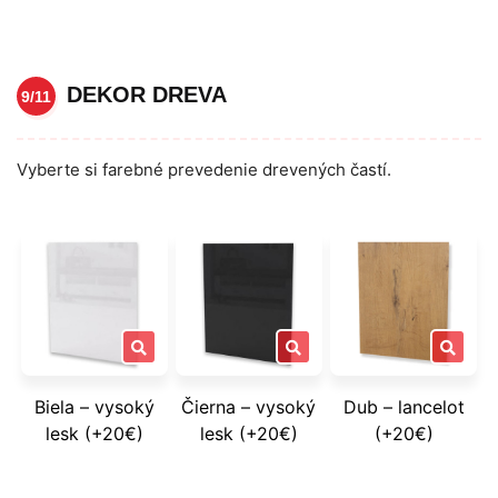
DEKOR DREVA
9/11
Vyberte si farebné prevedenie drevených častí.
Biela – vysoký
Čierna – vysoký
Dub – lancelot
lesk (+20€)
lesk (+20€)
(+20€)