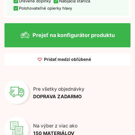
Drevené doplnky
Nabíjacia stanica
Polohovateľné opierky hlavy
Prejsť na konfigurátor produktu
Pridať medzi obľúbené
Pre všetky objednávky
DOPRAVA ZADARMO
Na výber z viac ako
150 MATERIÁLOV