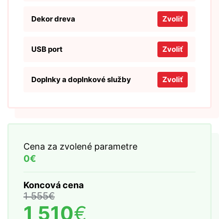
Dekor dreva
Zvoliť
USB port
Zvoliť
Doplnky a doplnkové služby
Zvoliť
Cena za zvolené parametre
0€
Koncová cena
1 555
€
1 510
€