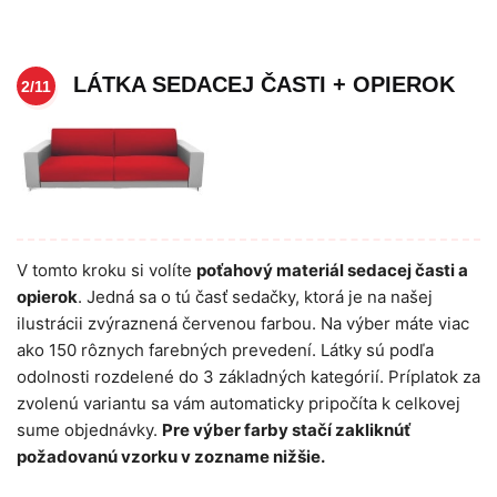
LÁTKA SEDACEJ ČASTI + OPIEROK
2/11
V tomto kroku si volíte
poťahový materiál sedacej časti a
opierok
. Jedná sa o tú časť sedačky, ktorá je na našej
ilustrácii zvýraznená červenou farbou. Na výber máte viac
ako 150 rôznych farebných prevedení. Látky sú podľa
odolnosti rozdelené do 3 základných kategórií. Príplatok za
zvolenú variantu sa vám automaticky pripočíta k celkovej
sume objednávky.
Pre výber farby stačí zakliknúť
požadovanú vzorku v zozname nižšie.