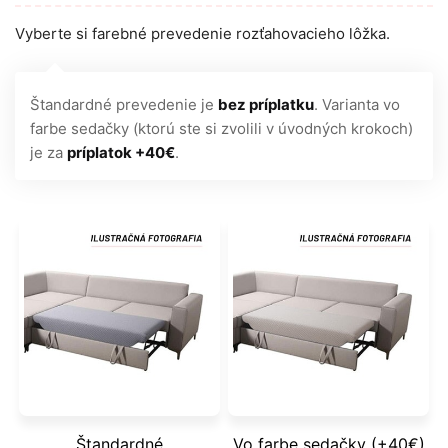
Vyberte si farebné prevedenie rozťahovacieho lôžka.
Štandardné prevedenie je
bez príplatku
. Varianta vo
farbe sedačky (ktorú ste si zvolili v úvodných krokoch)
je za
príplatok +40€
.
Štandardné
Vo farbe sedačky (+40€)