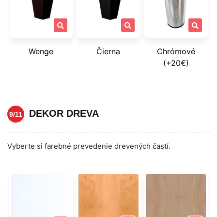
Wenge
Čierna
Chrómové
(+20€)
DEKOR DREVA
9/11
Vyberte si farebné prevedenie drevených častí.