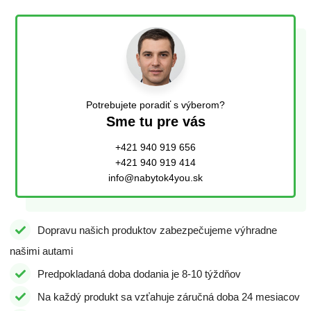
Potrebujete poradiť s výberom?
Sme tu pre vás
+421 940 919 656
+421 940 919 414
info@nabytok4you.sk
Dopravu našich produktov zabezpečujeme výhradne
našimi autami
Predpokladaná doba dodania je 8-10 týždňov
Na každý produkt sa vzťahuje záručná doba 24 mesiacov