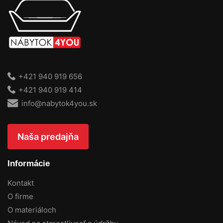
+421 940 919 656
+421 940 919 414
info@nabytok4you.sk
Naša predajňa
Informácie
Kontakt
O firme
O materiáloch