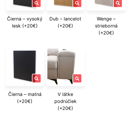
Čierna – vysoký
Dub – lancelot
Wenge –
lesk (+20€)
(+20€)
strieborná
(+20€)
Čierna – matná
V látke
(+20€)
podrúčiek
(+20€)