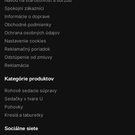
Návod na starostlivosť a údržbu
Spokojní zákazníci
Informácie o doprave
Obchodné podmienky
Ochrana osobných údajov
Nastavenie cookies
Reklamačný poriadok
Odstúpenie od zmluvy
Reklamácia
Kategórie produktov
Rohové sedacie súpravy
Sedačky v tvare U
Pohovky
Kreslá a taburetky
Sociálne siete