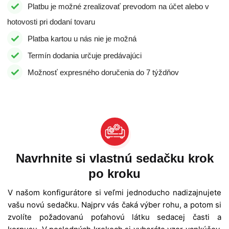
Platbu je možné zrealizovať prevodom na účet alebo v
hotovosti pri dodaní tovaru
Platba kartou u nás nie je možná
Termín dodania určuje predávajúci
Možnosť expresného doručenia do 7 týždňov
Navrhnite si vlastnú sedačku krok
po kroku
V našom konfigurátore si veľmi jednoducho nadizajnujete
vašu novú sedačku. Najprv vás čaká výber rohu, a potom si
zvolíte požadovanú poťahovú látku sedacej časti a