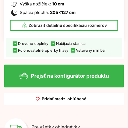
Výška nožičiek:
10 cm
Spacia plocha:
205x127 cm
Zobraziť detailnú špecifikáciu rozmerov
Drevené doplnky
Nabíjacia stanica
Polohovateľné opierky hlavy
Vstavaný minibar
Prejsť na konfigurátor produktu
Pridať medzi obľúbené
Pre všetky objednávky