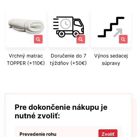
Vrchný matrac
Doručenie do 7
Výnos sedacej
TOPPER (+110€)
týždňov (+50€)
súpravy
Pre dokončenie nákupu je
nutné zvoliť:
Prevedenie rohu
Zvoliť