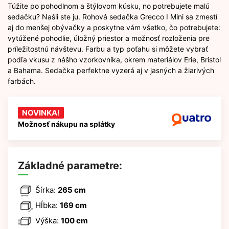
Túžite po pohodlnom a štýlovom kúsku, no potrebujete malú
sedačku? Našli ste ju. Rohová sedačka Grecco I Mini sa zmestí
aj do menšej obývačky a poskytne vám všetko, čo potrebujete:
vytúžené pohodlie, úložný priestor a možnosť rozloženia pre
príležitostnú návštevu. Farbu a typ poťahu si môžete vybrať
podľa vkusu z nášho vzorkovníka, okrem materiálov Erie, Bristol
a Bahama. Sedačka perfektne vyzerá aj v jasných a žiarivých
farbách.
NOVINKA!
Možnosť nákupu na splátky
Základné parametre:
Šírka:
265 cm
Hĺbka:
169 cm
Výška:
100 cm