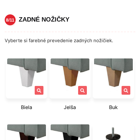
ZADNÉ NOŽIČKY
8/11
Vyberte si farebné prevedenie zadných nožičiek.
Biela
Jelša
Buk