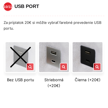
USB PORT
10/11
Za príplatok 20€ si môžte vybrať farebné prevedenie USB
portu.
Bez USB portu
Strieborná
Čierna (+20€)
(+20€)