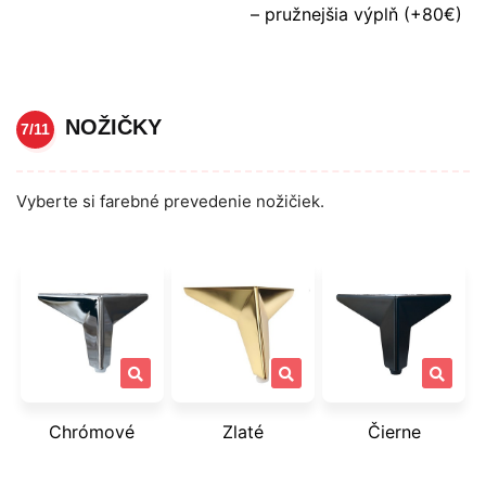
– pružnejšia výplň (+80€)
NOŽIČKY
7/11
Vyberte si farebné prevedenie nožičiek.
Chrómové
Zlaté
Čierne