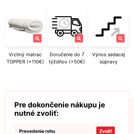
Vrchný matrac
Doručenie do 7
Výnos sedacej
TOPPER (+110€)
týždňov (+50€)
súpravy
Pre dokončenie nákupu je
nutné zvoliť:
Prevedenie rohu
Zvoliť