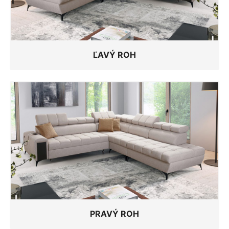
ĽAVÝ ROH
PRAVÝ ROH