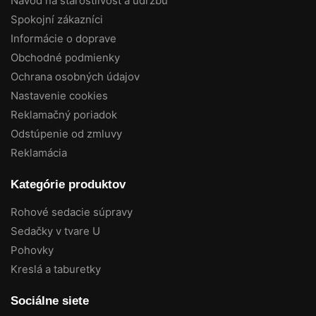
Návod na starostlivosť a údržbu
Spokojní zákazníci
Informácie o doprave
Obchodné podmienky
Ochrana osobných údajov
Nastavenie cookies
Reklamačný poriadok
Odstúpenie od zmluvy
Reklamácia
Kategórie produktov
Rohové sedacie súpravy
Sedačky v tvare U
Pohovky
Kreslá a taburetky
Sociálne siete