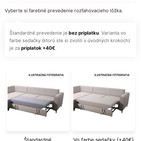
Vyberte si farebné prevedenie rozťahovacieho lôžka.
Štandardné prevedenie je
bez príplatku
. Varianta vo
farbe sedačky (ktorú ste si zvolili v úvodných krokoch)
je za
príplatok +40€
.
Štandardné
Vo farbe sedačky (+40€)