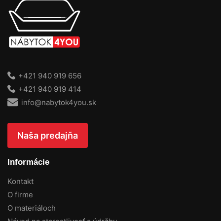
+421 940 919 656
+421 940 919 414
info@nabytok4you.sk
Naša predajňa
Informácie
Kontakt
O firme
O materiáloch