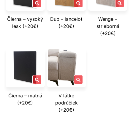
Čierna – vysoký
Dub – lancelot
Wenge –
lesk (+20€)
(+20€)
strieborná
(+20€)
Čierna – matná
V látke
(+20€)
podrúčiek
(+20€)