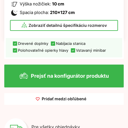
Výška nožičiek:
10 cm
Spacia plocha:
210x127 cm
Zobraziť detailnú špecifikáciu rozmerov
Drevené doplnky
Nabíjacia stanica
Polohovateľné opierky hlavy
Vstavaný minibar
Prejsť na konfigurátor produktu
Pridať medzi obľúbené
Pre všetky objednávky