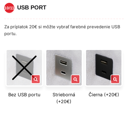
USB PORT
10/11
Za príplatok 20€ si môžte vybrať farebné prevedenie USB
portu.
Bez USB portu
Strieborná
Čierna (+20€)
(+20€)