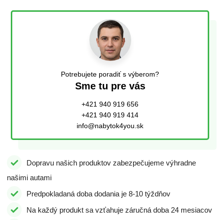
Potrebujete poradiť s výberom?
Sme tu pre vás
+421 940 919 656
+421 940 919 414
info@nabytok4you.sk
Dopravu našich produktov zabezpečujeme výhradne
našimi autami
Predpokladaná doba dodania je 8-10 týždňov
Na každý produkt sa vzťahuje záručná doba 24 mesiacov