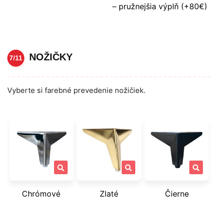
– pružnejšia výplň (+80€)
NOŽIČKY
7/11
Vyberte si farebné prevedenie nožičiek.
Chrómové
Zlaté
Čierne