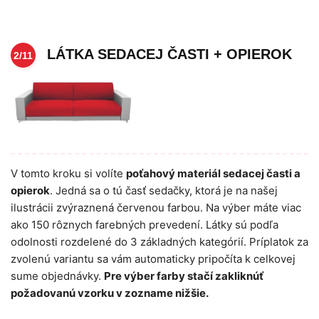
LÁTKA SEDACEJ ČASTI + OPIEROK
2/11
V tomto kroku si volíte
poťahový materiál sedacej časti a
opierok
. Jedná sa o tú časť sedačky, ktorá je na našej
ilustrácii zvýraznená červenou farbou. Na výber máte viac
ako 150 rôznych farebných prevedení. Látky sú podľa
odolnosti rozdelené do 3 základných kategórií. Príplatok za
zvolenú variantu sa vám automaticky pripočíta k celkovej
sume objednávky.
Pre výber farby stačí zakliknúť
požadovanú vzorku v zozname nižšie.