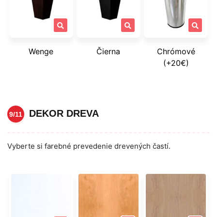
Wenge
Čierna
Chrómové
(+20€)
DEKOR DREVA
9/11
Vyberte si farebné prevedenie drevených častí.