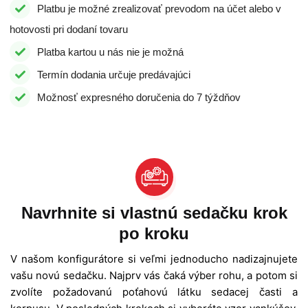
Platbu je možné zrealizovať prevodom na účet alebo v
hotovosti pri dodaní tovaru
Platba kartou u nás nie je možná
Termín dodania určuje predávajúci
Možnosť expresného doručenia do 7 týždňov
Navrhnite si vlastnú sedačku krok
po kroku
V našom konfigurátore si veľmi jednoducho nadizajnujete
vašu novú sedačku. Najprv vás čaká výber rohu, a potom si
zvolíte požadovanú poťahovú látku sedacej časti a