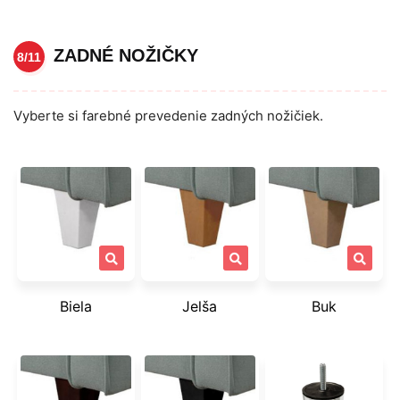
ZADNÉ NOŽIČKY
8/11
Vyberte si farebné prevedenie zadných nožičiek.
Biela
Jelša
Buk