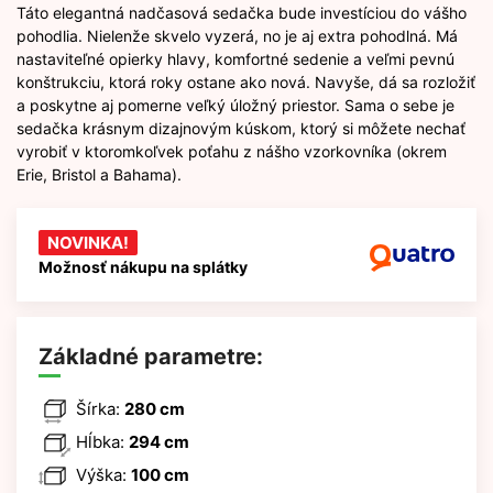
Táto elegantná nadčasová sedačka bude investíciou do vášho
pohodlia. Nielenže skvelo vyzerá, no je aj extra pohodlná. Má
nastaviteľné opierky hlavy, komfortné sedenie a veľmi pevnú
konštrukciu, ktorá roky ostane ako nová. Navyše, dá sa rozložiť
a poskytne aj pomerne veľký úložný priestor. Sama o sebe je
sedačka krásnym dizajnovým kúskom, ktorý si môžete nechať
vyrobiť v ktoromkoľvek poťahu z nášho vzorkovníka (okrem
Erie, Bristol a Bahama).
NOVINKA!
Možnosť nákupu na splátky
Základné parametre:
Šírka:
280 cm
Hĺbka:
294 cm
Výška:
100 cm