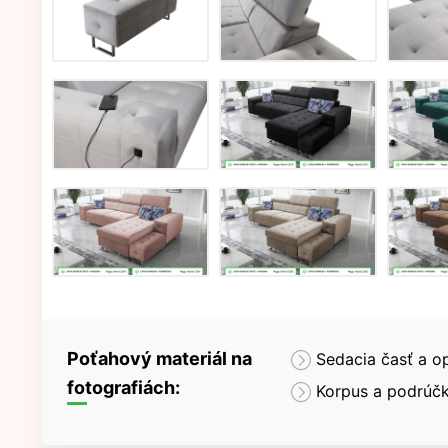
Poťahový materiál na
Sedacia časť a o
fotografiách:
Korpus a podrúčk