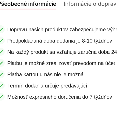
Všeobecné informácie
Informácie o doprav
Dopravu našich produktov zabezpečujeme výhr
Predpokladaná doba dodania je 8-10 týždňov
Na každý produkt sa vzťahuje záručná doba 2
Platbu je možné zrealizovať prevodom na účet a
Platba kartou u nás nie je možná
Termín dodania určuje predávajúci
Možnosť expresného doručenia do 7 týždňov