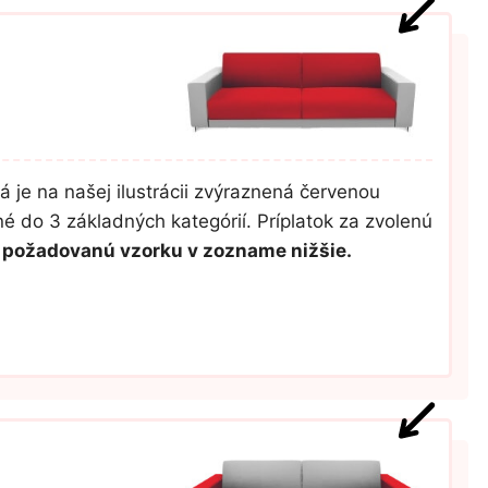
á je na našej ilustrácii zvýraznená červenou
é do 3 základných kategórií. Príplatok za zvolenú
úť požadovanú vzorku v zozname nižšie.