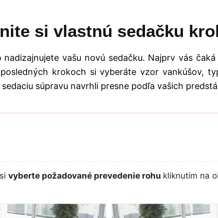
nite si vlastnú sedačku kro
 nadizajnujete vašu novú sedačku. Najprv vás čaká
 posledných krokoch si vyberáte vzor vankúšov, typ
 sedaciu súpravu navrhli presne podľa vašich predstá
si
vyberte požadované prevedenie rohu
kliknutím na o