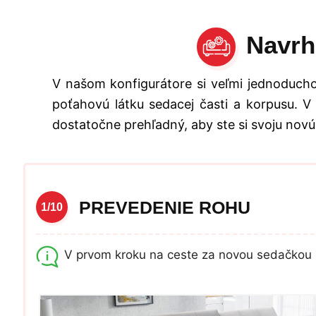
Navrh
V našom konfigurátore si veľmi jednoducho
poťahovú látku sedacej časti a korpusu. V
dostatočne prehľadný, aby ste si svoju novú
PREVEDENIE ROHU
1/10
V prvom kroku na ceste za novou sedačkou 