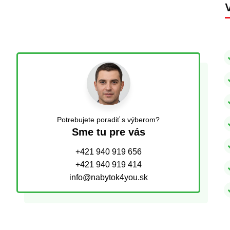
Potrebujete poradiť s výberom?
Sme tu pre vás
+421 940 919 656
+421 940 919 414
info@nabytok4you.sk