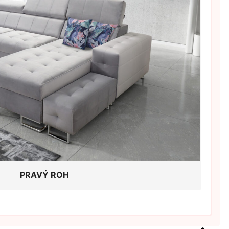
PRAVÝ ROH