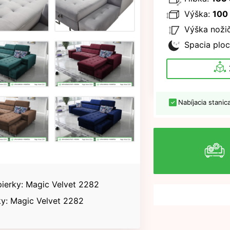
Výška:
100
Výška nožič
Spacia ploc
Nabíjacia stanic
pierky: Magic Velvet 2282
y: Magic Velvet 2282