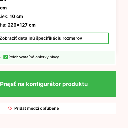
 cm
iek:
10 cm
ha:
226x127 cm
Zobraziť detailnú špecifikáciu rozmerov
a
Polohovateľné opierky hlavy
Prejsť na konfigurátor produktu
Pridať medzi obľúbené