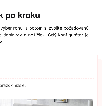
k po kroku
 výber rohu, a potom si zvolíte požadovanú
 doplnkov a nožičiek. Celý konfigurátor je
v.
brázok nižšie.