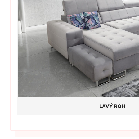
ĽAVÝ ROH