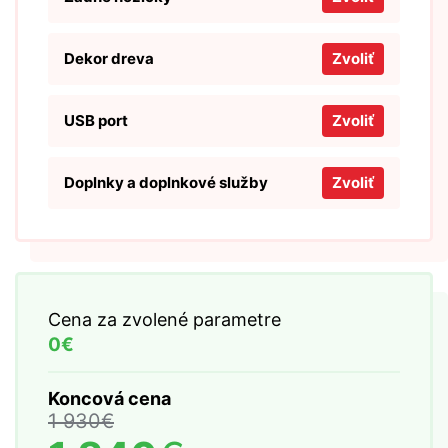
Dekor dreva
Zvoliť
USB port
Zvoliť
Doplnky a doplnkové služby
Zvoliť
Cena za zvolené parametre
0€
Koncová cena
1 930
€