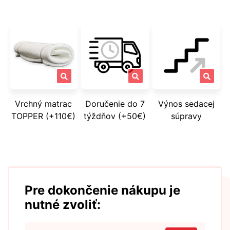
Vrchný matrac
Doručenie do 7
Výnos sedacej
TOPPER (+110€)
týždňov (+50€)
súpravy
Pre dokončenie nákupu je
nutné zvoliť: