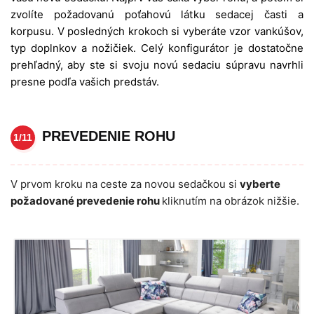
zvolíte požadovanú poťahovú látku sedacej časti a
korpusu. V posledných krokoch si vyberáte vzor vankúšov,
typ doplnkov a nožičiek. Celý konfigurátor je dostatočne
prehľadný, aby ste si svoju novú sedaciu súpravu navrhli
presne podľa vašich predstáv.
PREVEDENIE ROHU
1/11
V prvom kroku na ceste za novou sedačkou si
vyberte
požadované prevedenie rohu
kliknutím na obrázok nižšie.