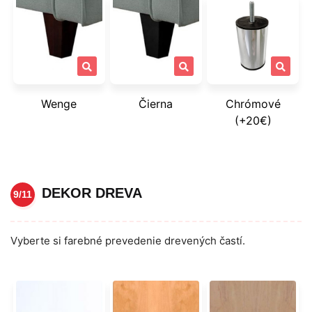
Wenge
Čierna
Chrómové
(+20€)
DEKOR DREVA
9/11
Vyberte si farebné prevedenie drevených častí.