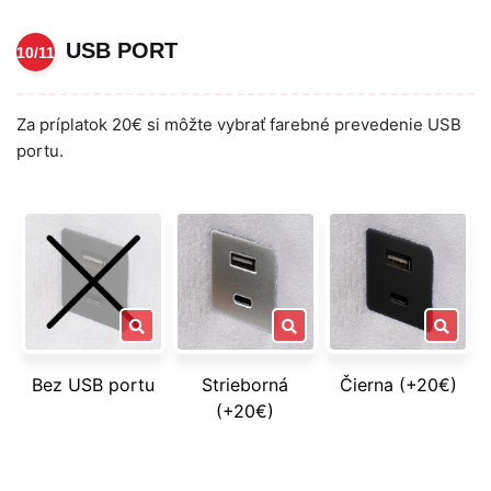
USB PORT
10/11
Za príplatok 20€ si môžte vybrať farebné prevedenie USB
portu.
Bez USB portu
Strieborná
Čierna (+20€)
(+20€)