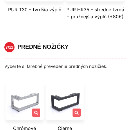
PUR T30 – tvrdšia výplň
PUR HR35 – stredne tvrdá
– pružnejšia výplň (+80€)
PREDNÉ NOŽIČKY
7/11
Vyberte si farebné prevedenie predných nožičiek.
Chrómové
Čierne