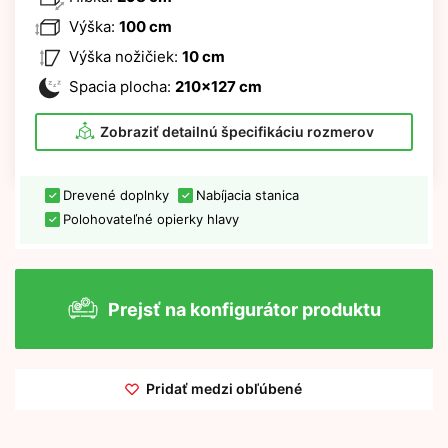
Výška:
100 cm
Výška nožičiek:
10 cm
Spacia plocha:
210x127 cm
Zobraziť detailnú špecifikáciu rozmerov
Drevené doplnky
Nabíjacia stanica
Polohovateľné opierky hlavy
Prejsť na konfigurátor produktu
Pridať medzi obľúbené