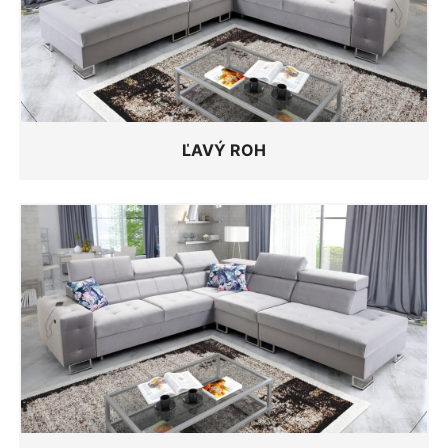
ĽAVÝ ROH