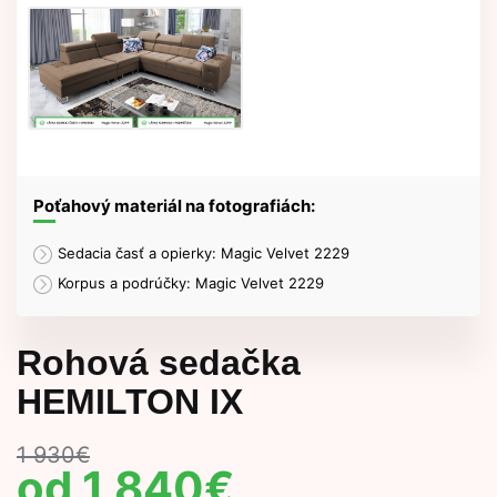
Poťahový materiál na fotografiách:
Sedacia časť a opierky: Magic Velvet 2229
Korpus a podrúčky: Magic Velvet 2229
Rohová sedačka
HEMILTON IX
1 930
€
1 840
€