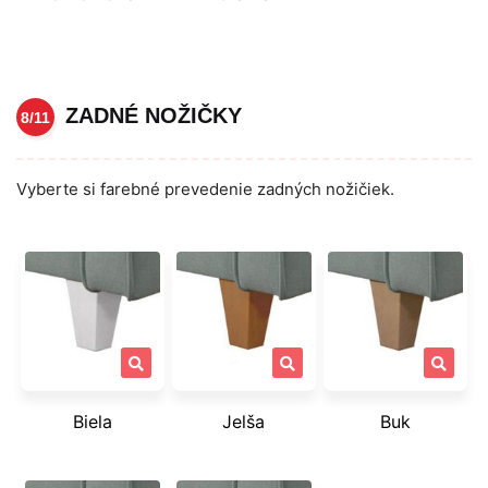
ZADNÉ NOŽIČKY
8/11
Vyberte si farebné prevedenie zadných nožičiek.
Biela
Jelša
Buk