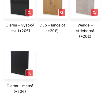
Čierna – vysoký
Dub – lancelot
Wenge –
lesk (+20€)
(+20€)
strieborná
(+20€)
Čierna – matná
(+20€)