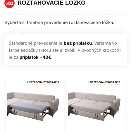
ROZŤAHOVACIE LÔŽKO
5/11
Vyberte si farebné prevedenie rozťahovacieho lôžka.
Štandardné prevedenie je
bez príplatku
. Varianta vo
farbe sedačky (ktorú ste si zvolili v úvodných krokoch)
je za
príplatok +40€
.