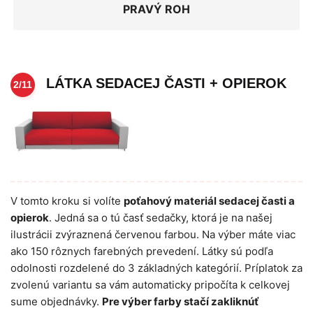
PRAVÝ ROH
LÁTKA SEDACEJ ČASTI + OPIEROK
2/11
V tomto kroku si volíte
poťahový materiál sedacej časti a
opierok
. Jedná sa o tú časť sedačky, ktorá je na našej
ilustrácii zvýraznená červenou farbou. Na výber máte viac
ako 150 rôznych farebných prevedení. Látky sú podľa
odolnosti rozdelené do 3 základných kategórií. Príplatok za
zvolenú variantu sa vám automaticky pripočíta k celkovej
sume objednávky.
Pre výber farby stačí zakliknúť