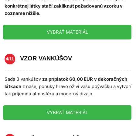
konkrétnej látky stačí zakliknúť požadovanú vzorku v
zozname nižšie.
VYBRAŤ MATERIÁL
VZOR VANKÚŠOV
4/11
Sada 3 vankúšov
za príplatok 60,00 EUR
v dekoračných
látkach
z našej ponuky hravo oživí vašu obývačku a vytvorí
tak príjemnú atmosféru a moderný dizajn.
VYBRAŤ MATERIÁL