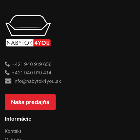
+421 940 919 656
+421 940 919 414
info@nabytok4you.sk
Naša predajňa
Informácie
Kontakt
O firme