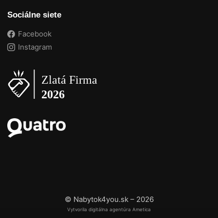
Sociálne siete
Facebook
Instagram
© Nabytok4you.sk – 2026
Vytvorila digitálna agentúra Ametica