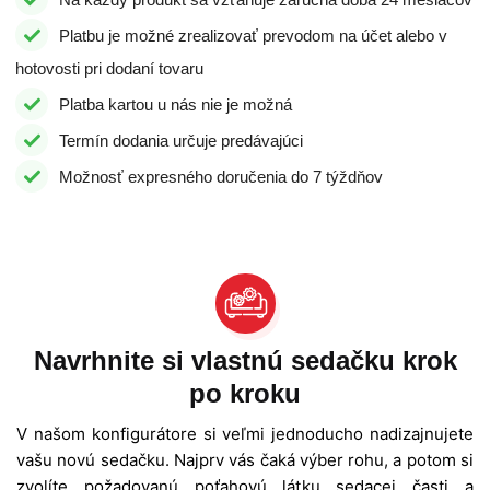
Platbu je možné zrealizovať prevodom na účet alebo v
hotovosti pri dodaní tovaru
Platba kartou u nás nie je možná
Termín dodania určuje predávajúci
Možnosť expresného doručenia do 7 týždňov
Navrhnite si vlastnú sedačku krok
po kroku
V našom konfigurátore si veľmi jednoducho nadizajnujete
vašu novú sedačku. Najprv vás čaká výber rohu, a potom si
zvolíte požadovanú poťahovú látku sedacej časti a