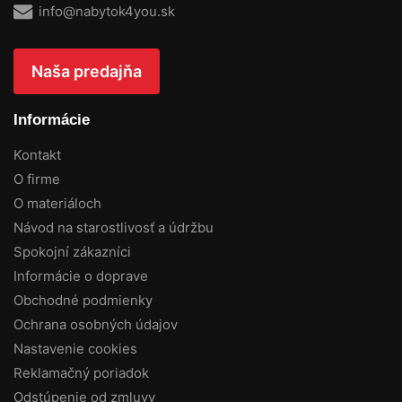
info@nabytok4you.sk
Naša predajňa
Informácie
Kontakt
O firme
O materiáloch
Návod na starostlivosť a údržbu
Spokojní zákazníci
Informácie o doprave
Obchodné podmienky
Ochrana osobných údajov
Nastavenie cookies
Reklamačný poriadok
Odstúpenie od zmluvy