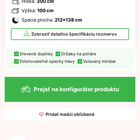
Hĺbka:
300 cm
Výška:
100 cm
Spacia plocha:
212x138 cm
Zobraziť detailnú špecifikáciu rozmerov
Drevené doplnky
Držiaky na poháre
Polohovateľné opierky hlavy
Vstavaný minibar
Prejsť na konfigurátor produktu
Pridať medzi obľúbené