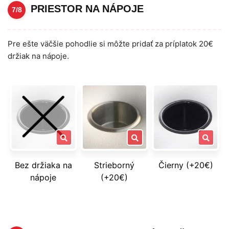
PRIESTOR NA NÁPOJE
7/8
Pre ešte väčšie pohodlie si môžte pridať za príplatok 20€
držiak na nápoje.
Bez držiaka na
Strieborný
Čierny (+20€)
nápoje
(+20€)