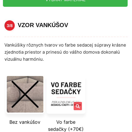
VZOR VANKÚŠOV
3/8
Vankúšiky rôznych tvarov vo farbe sedacej súpravy krásne
zjednotia priestor a prinesú do vášho domova dokonalú
vizuálnu harmóniu.
Bez vankúšov
Vo farbe
sedačky (+70€)