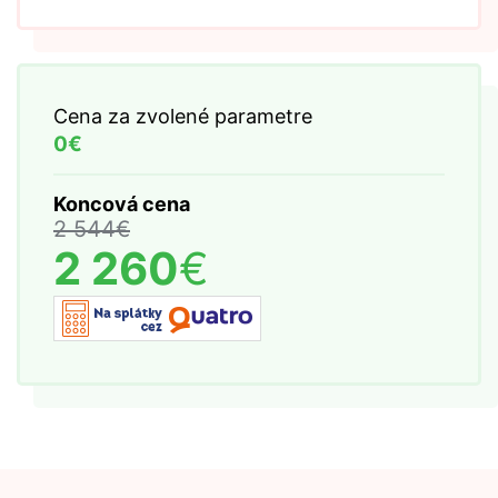
Cena za zvolené parametre
0€
Koncová cena
2 544
€
2 260
€