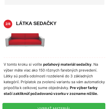
LÁTKA SEDAČKY
2/8
V tomto kroku si volíte
poťahový materiál sedačky
. Na
výber máte viac ako 150 rôznych farebných prevedení.
Látky sú podľa odolnosti rozdelené do 3 základných
kategórií. Príplatok za zvolenú variantu sa vám automaticky
pripočíta k celkovej sume objednávky.
Pre výber farby
stačí zakliknúť požadovanú vzorku v zozname nižšie.
VYBRAŤ MATERIÁL