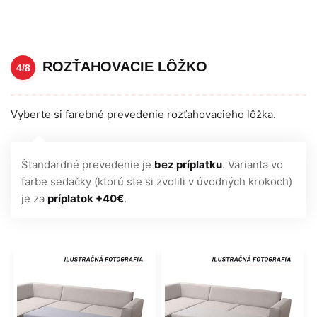
ROZŤAHOVACIE LÔŽKO
4/8
Vyberte si farebné prevedenie rozťahovacieho lôžka.
Štandardné prevedenie je
bez príplatku
. Varianta vo
farbe sedačky (ktorú ste si zvolili v úvodných krokoch)
je za
príplatok +40€
.