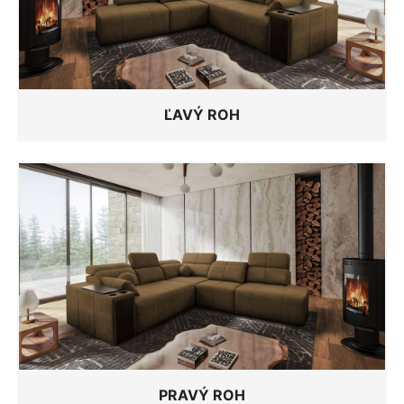
ĽAVÝ ROH
PRAVÝ ROH