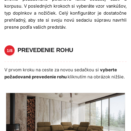
korpusu. V posledných krokoch si vyberáte vzor vankúšov,
typ doplnkov a nožičiek. Celý konfigurátor je dostatočne
prehľadný, aby ste si svoju novú sedaciu súpravu navrhli
presne podľa vašich predstáv.
PREVEDENIE ROHU
1/8
V prvom kroku na ceste za novou sedačkou si
vyberte
požadované prevedenie rohu
kliknutím na obrázok nižšie.