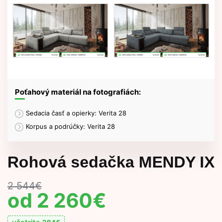
Poťahový materiál na fotografiách:
Sedacia časť a opierky: Verita 28
Korpus a podrúčky: Verita 28
Rohová sedačka MENDY IX
2 544
€
2 260
€