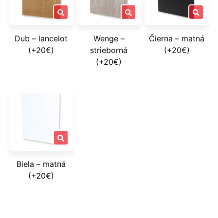
Dub – lancelot
Wenge –
Čierna – matná
(+20€)
strieborná
(+20€)
(+20€)
Biela – matná
(+20€)