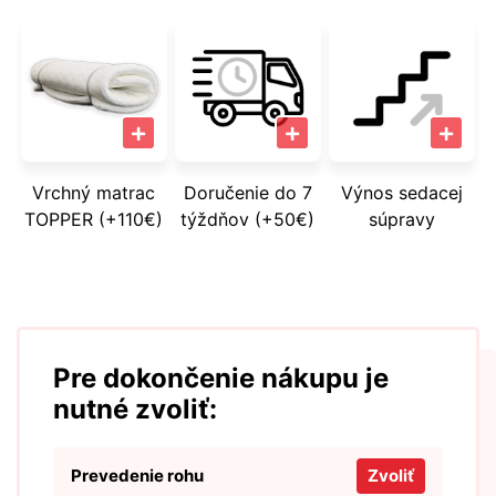
Vrchný matrac
Doručenie do 7
Výnos sedacej
TOPPER (+110€)
týždňov (+50€)
súpravy
Pre dokončenie nákupu je
nutné zvoliť:
Prevedenie rohu
Zvoliť