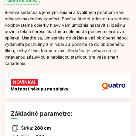
ušetrite
284
€
Rohová sedačka s jemnými líniami a kvalitným poťahom vám
prinesie maximálny komfort. Ponúka štedrý priestor na sedenie.
Polohovateľné opierky hlavy vám umožnia nastaviť si ideálnu
pozíciu tela a čerešničku tomu celému dá posuvná chrbtová
opierka. Usaďte sa, umiestnite do držiaka váš obľúbený nápoj,
vytiahnite pochutiny z minibaru a ponorte sa do obľúbeného
filmu, knihy či inej formy relaxu. Sedačka je vybavená aj
vstavanou zásuvkou a nabíjacou stanicou pre vaše smart
zariadenie.
NOVINKA!
Možnosť nákupu na splátky
Základné parametre:
Šírka:
288 cm