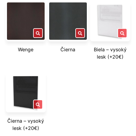
Wenge
Čierna
Biela – vysoký
lesk (+20€)
Čierna – vysoký
lesk (+20€)