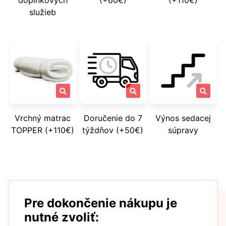
služieb
Vrchný matrac
Doručenie do 7
Výnos sedacej
TOPPER (+110€)
týždňov (+50€)
súpravy
Pre dokončenie nákupu je
nutné zvoliť: