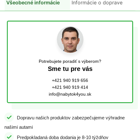
Všeobecné informácie
Informácie o doprave
Potrebujete poradiť s výberom?
Sme tu pre vás
+421 940 919 656
+421 940 919 414
info@nabytok4you.sk
Dopravu našich produktov zabezpečujeme výhradne
našimi autami
Predpokladaná doba dodania je 8-10 týždňov