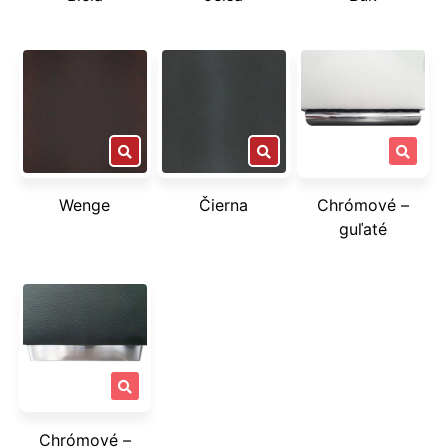
Wenge
Čierna
Chrómové –
guľaté
Chrómové –