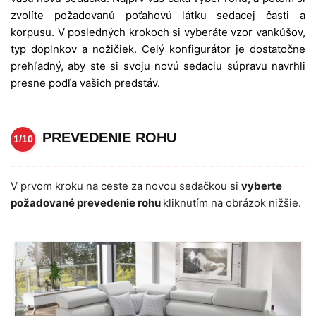
zvolíte požadovanú poťahovú látku sedacej časti a
korpusu. V posledných krokoch si vyberáte vzor vankúšov,
typ doplnkov a nožičiek. Celý konfigurátor je dostatočne
prehľadný, aby ste si svoju novú sedaciu súpravu navrhli
presne podľa vašich predstáv.
PREVEDENIE ROHU
1/10
V prvom kroku na ceste za novou sedačkou si
vyberte
požadované prevedenie rohu
kliknutím na obrázok nižšie.