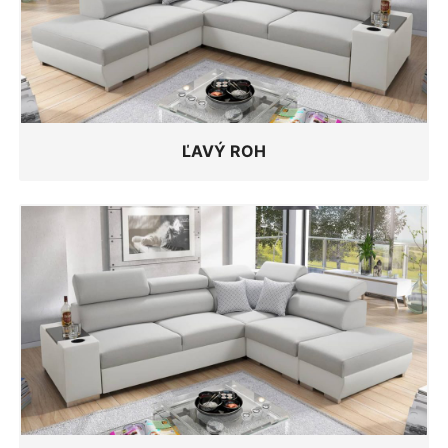
ĽAVÝ ROH