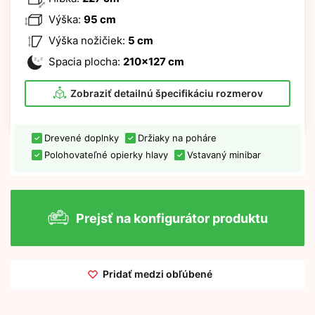
Výška:
95 cm
Výška nožičiek:
5 cm
Spacia plocha:
210x127 cm
Zobraziť detailnú špecifikáciu rozmerov
Drevené doplnky
Držiaky na poháre
Polohovateľné opierky hlavy
Vstavaný minibar
Prejsť na konfigurátor produktu
Pridať medzi obľúbené