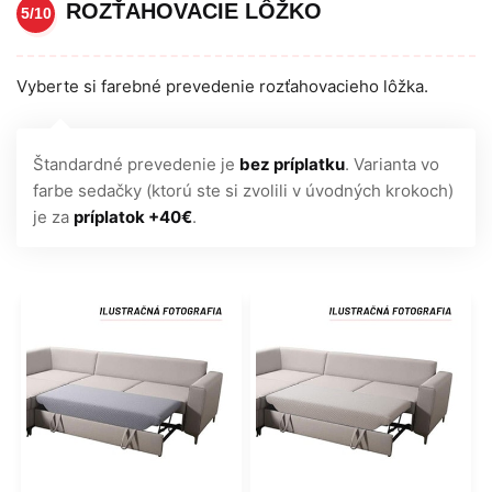
ROZŤAHOVACIE LÔŽKO
5/10
Vyberte si farebné prevedenie rozťahovacieho lôžka.
Štandardné prevedenie je
bez príplatku
. Varianta vo
farbe sedačky (ktorú ste si zvolili v úvodných krokoch)
je za
príplatok +40€
.