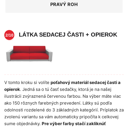
PRAVÝ ROH
LÁTKA SEDACEJ ČASTI + OPIEROK
2/10
V tomto kroku si volíte
poťahový materiál sedacej časti a
opierok
. Jedná sa o tú časť sedačky, ktorá je na našej
ilustrácii zvýraznená červenou farbou. Na výber máte viac
ako 150 rôznych farebných prevedení. Látky sú podľa
odolnosti rozdelené do 3 základných kategórií. Príplatok za
zvolenú variantu sa vám automaticky pripočíta k celkovej
sume objednávky.
Pre výber farby stačí zakliknúť