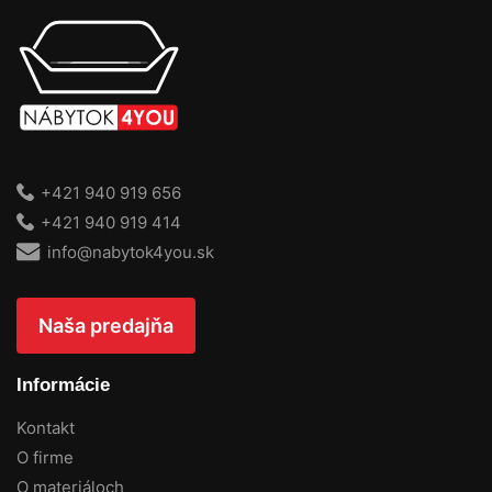
+421 940 919 656
+421 940 919 414
info@nabytok4you.sk
Naša predajňa
Informácie
Kontakt
O firme
O materiáloch