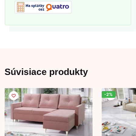
Súvisiace produkty
-2%
Zľava!