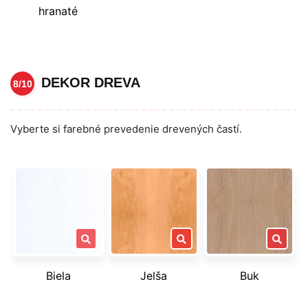
hranaté
DEKOR DREVA
8/10
Vyberte si farebné prevedenie drevených častí.
Biela
Jelša
Buk