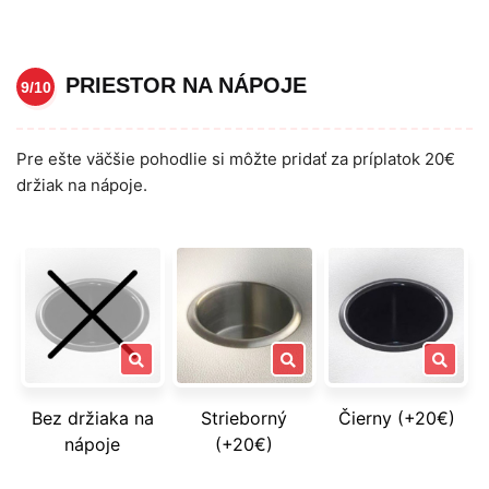
PRIESTOR NA NÁPOJE
9/10
Pre ešte väčšie pohodlie si môžte pridať za príplatok 20€
držiak na nápoje.
Bez držiaka na
Strieborný
Čierny (+20€)
nápoje
(+20€)