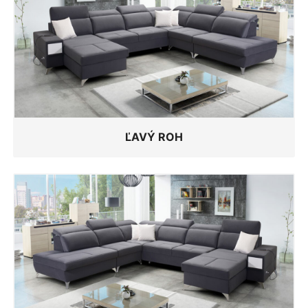
ĽAVÝ ROH