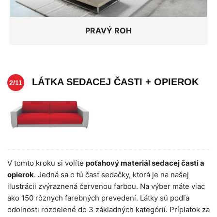
PRAVÝ ROH
LÁTKA SEDACEJ ČASTI + OPIEROK
2/11
V tomto kroku si volíte
poťahový materiál sedacej časti a
opierok
. Jedná sa o tú časť sedačky, ktorá je na našej
ilustrácii zvýraznená červenou farbou. Na výber máte viac
ako 150 rôznych farebných prevedení. Látky sú podľa
odolnosti rozdelené do 3 základných kategórií. Príplatok za