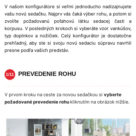
V našom konfigurátore si veľmi jednoducho nadizajnujete
vašu novú sedačku. Najprv vás čaká výber rohu, a potom si
zvolíte požadovanú poťahovú látku sedacej časti a
korpusu. V posledných krokoch si vyberáte vzor vankúšov,
typ doplnkov a nožičiek. Celý konfigurátor je dostatočne
prehľadný, aby ste si svoju novú sedaciu súpravu navrhli
presne podľa vašich predstáv.
PREVEDENIE ROHU
1/11
V prvom kroku na ceste za novou sedačkou si
vyberte
požadované prevedenie rohu
kliknutím na obrázok nižšie.