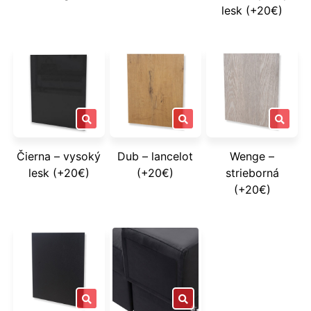
lesk (+20€)
Čierna – vysoký
Dub – lancelot
Wenge –
lesk (+20€)
(+20€)
strieborná
(+20€)