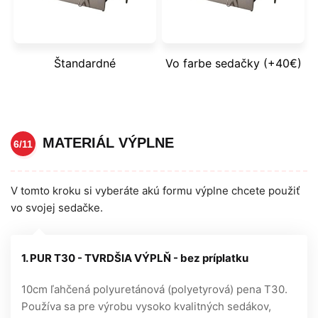
Štandardné
Vo farbe sedačky (+40€)
MATERIÁL VÝPLNE
6/11
V tomto kroku si vyberáte akú formu výplne chcete použiť
vo svojej sedačke.
1. PUR T30 - TVRDŠIA VÝPLŇ - bez príplatku
10cm ľahčená polyuretánová (polyetyrová) pena T30.
Používa sa pre výrobu vysoko kvalitných sedákov,