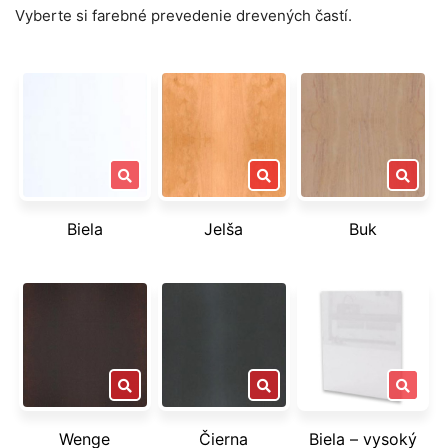
Vyberte si farebné prevedenie drevených častí.
Biela
Jelša
Buk
Wenge
Čierna
Biela – vysoký