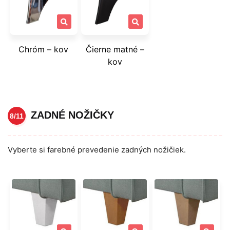
Chróm – kov
Čierne matné –
kov
ZADNÉ NOŽIČKY
8/11
Vyberte si farebné prevedenie zadných nožičiek.