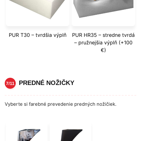
PUR T30 – tvrdšia výplň
PUR HR35 – stredne tvrdá
– pružnejšia výplň (+100
€)
PREDNÉ NOŽIČKY
7/11
Vyberte si farebné prevedenie predných nožičiek.