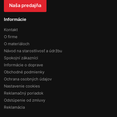
Naša predajňa
Informácie
Kontakt
O firme
O materiáloch
Návod na starostlivosť a údržbu
Spokojní zákazníci
Informácie o doprave
Obchodné podmienky
Ochrana osobných údajov
Nastavenie cookies
Reklamačný poriadok
Odstúpenie od zmluvy
Reklamácia