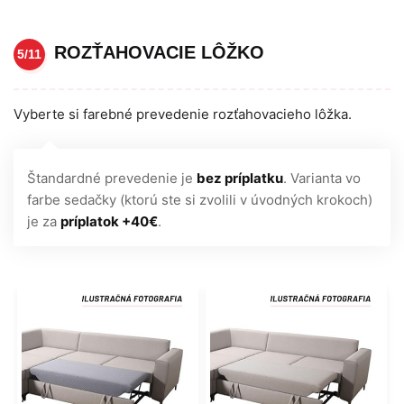
ROZŤAHOVACIE LÔŽKO
5/11
Vyberte si farebné prevedenie rozťahovacieho lôžka.
Štandardné prevedenie je
bez príplatku
. Varianta vo
farbe sedačky (ktorú ste si zvolili v úvodných krokoch)
je za
príplatok +40€
.