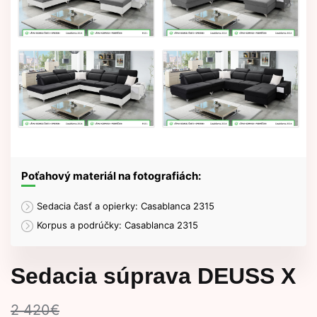
Poťahový materiál na fotografiách:
Sedacia časť a opierky: Casablanca 2315
Korpus a podrúčky: Casablanca 2315
Sedacia súprava DEUSS X
2 420
€