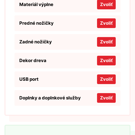
Materiál výplne
Zvoliť
Predné nožičky
Zvoliť
Zadné nožičky
Zvoliť
Dekor dreva
Zvoliť
USB port
Zvoliť
Doplnky a doplnkové služby
Zvoliť