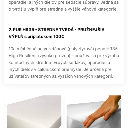
operadiel a iných dielov pre sedacie súpravy. Jedná sa
o tvrdšiu výplň pre stredné a vyššie váhové kategórie.
2. PUR HR35 - STREDNE TVRDÁ - PRUŽNEJŠIA
VÝPLŇ s príplatokom 100€
10cm ľahčená polyuretánová (polyetyrová) pena HR35.
High Resilient (vysoko pružná) - používa sa pre výrobu
komfortných stredne tvrdých sedákov, operadiel a
iných dielov v čalúnickom priemysle. Je určená pre
užívateľov stredných až vyšších váhových kategórií.