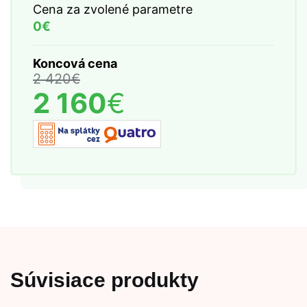
Cena za zvolené parametre
0€
Koncová cena
2 420
€
2 160
€
Súvisiace produkty