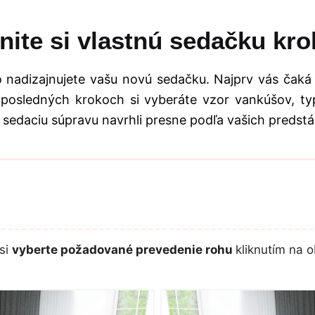
nite si vlastnú sedačku kro
 nadizajnujete vašu novú sedačku. Najprv vás čaká
 posledných krokoch si vyberáte vzor vankúšov, typ
 sedaciu súpravu navrhli presne podľa vašich predstá
si
vyberte požadované prevedenie rohu
kliknutím na o