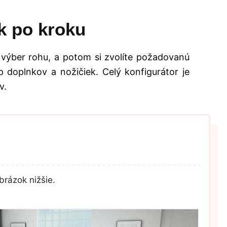
k po kroku
 výber rohu, a potom si zvolíte požadovanú
 doplnkov a nožičiek. Celý konfigurátor je
v.
brázok nižšie.