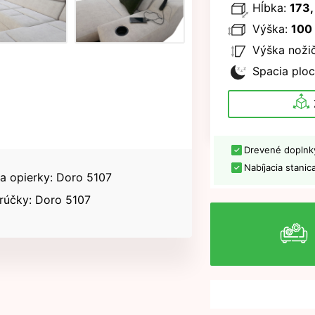
Hĺbka:
173,
Výška:
100
Výška nožič
Spacia ploc
Drevené doplnk
Nabíjacia stanic
 a opierky: Doro 5107
rúčky: Doro 5107