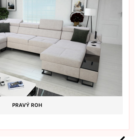
PRAVÝ ROH