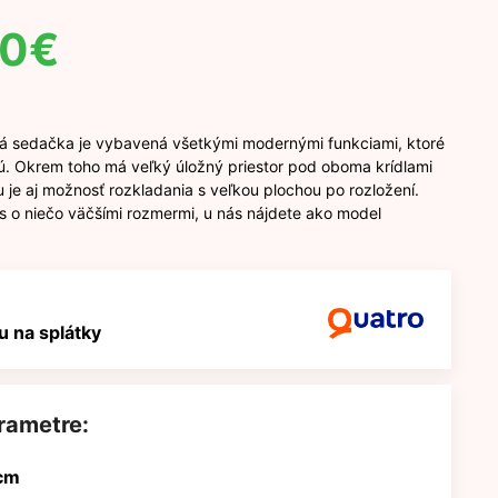
60
€
á sedačka je vybavená všetkými modernými funkciami, ktoré
. Okrem toho má veľký úložný priestor pod oboma krídlami
u je aj možnosť rozkladania s veľkou plochou po rozložení.
s o niečo väčšími rozmermi, u nás nájdete ako model
 na splátky
rametre:
cm