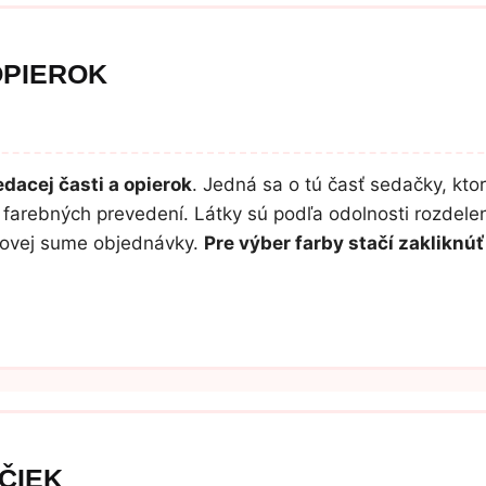
OPIEROK
dacej časti a opierok
. Jedná sa o tú časť sedačky, ktor
farebných prevedení. Látky sú podľa odolnosti rozdelen
lkovej sume objednávky.
Pre výber farby stačí zaklikn
ČIEK