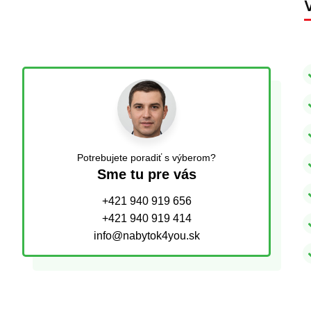
Potrebujete poradiť s výberom?
Sme tu pre vás
+421 940 919 656
+421 940 919 414
info@nabytok4you.sk