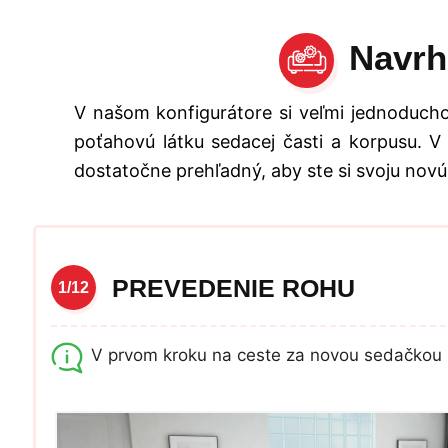
Navrh
V našom konfigurátore si veľmi jednoducho
poťahovú látku sedacej časti a korpusu. V
dostatočne prehľadný, aby ste si svoju novú
PREVEDENIE ROHU
1/12
V prvom kroku na ceste za novou sedačkou 