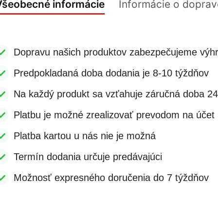
Všeobecné informácie
Informácie o doprav
Dopravu našich produktov zabezpečujeme výhr
Predpokladaná doba dodania je 8-10 týždňov
Na každý produkt sa vzťahuje záručná doba 2
Platbu je možné zrealizovať prevodom na účet a
Platba kartou u nás nie je možná
Termín dodania určuje predávajúci
Možnosť expresného doručenia do 7 týždňov