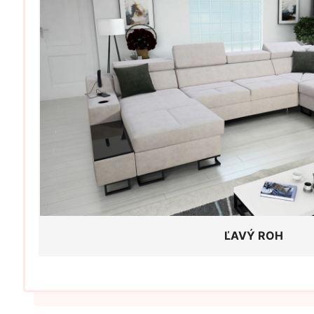
ĽAVÝ ROH