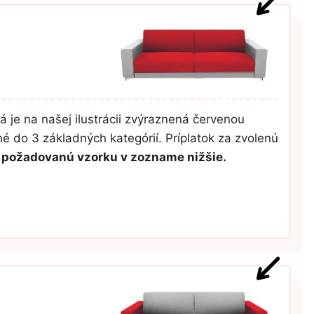
á je na našej ilustrácii zvýraznená červenou
é do 3 základných kategórií. Príplatok za zvolenú
úť požadovanú vzorku v zozname nižšie.