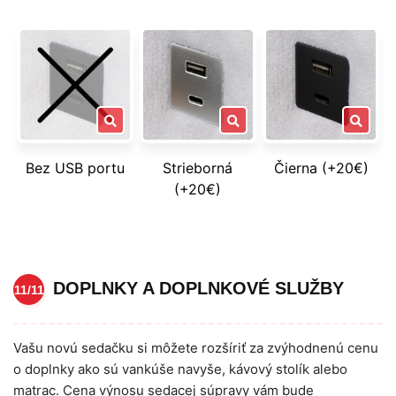
Bez USB portu
Strieborná
Čierna (+20€)
(+20€)
DOPLNKY A DOPLNKOVÉ SLUŽBY
11/11
Vašu novú sedačku si môžete rozšíriť za zvýhodnenú cenu
o doplnky ako sú vankúše navyše, kávový stolík alebo
matrac. Cena výnosu sedacej súpravy vám bude