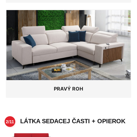
PRAVÝ ROH
LÁTKA SEDACEJ ČASTI + OPIEROK
2/11