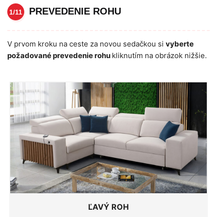
PREVEDENIE ROHU
1/11
V prvom kroku na ceste za novou sedačkou si
vyberte
požadované prevedenie rohu
kliknutím na obrázok nižšie.
ĽAVÝ ROH