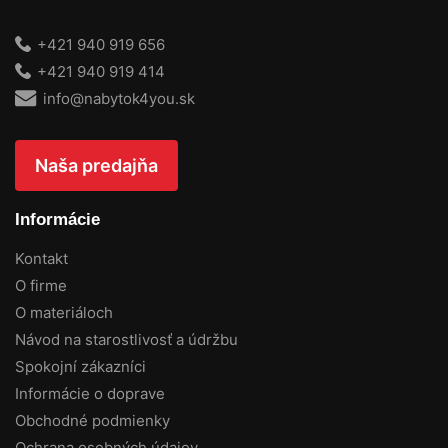
+421 940 919 656
+421 940 919 414
info@nabytok4you.sk
Naša predajňa
Informácie
Kontakt
O firme
O materiáloch
Návod na starostlivosť a údržbu
Spokojní zákazníci
Informácie o doprave
Obchodné podmienky
Ochrana osobných údajov