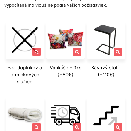
vypočítaná individuálne podľa vašich požiadaviek.
Bez doplnkov a
Vankúše – 3ks
Kávový stolík
doplnkových
(+60€)
(+110€)
služieb