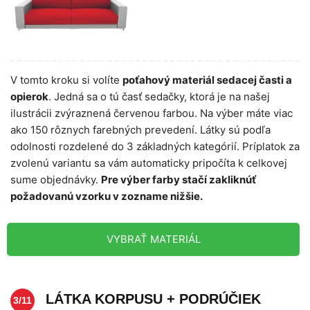
V tomto kroku si volíte
poťahový materiál sedacej časti a
opierok
. Jedná sa o tú časť sedačky, ktorá je na našej
ilustrácii zvýraznená červenou farbou. Na výber máte viac
ako 150 rôznych farebných prevedení. Látky sú podľa
odolnosti rozdelené do 3 základných kategórií. Príplatok za
zvolenú variantu sa vám automaticky pripočíta k celkovej
sume objednávky.
Pre výber farby stačí zakliknúť
požadovanú vzorku v zozname nižšie.
VYBRAŤ MATERIÁL
LÁTKA KORPUSU + PODRÚČIEK
3/11