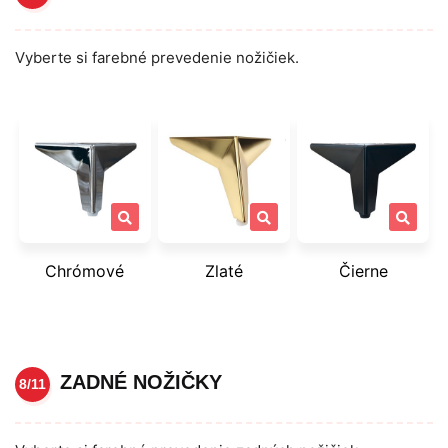
Vyberte si farebné prevedenie nožičiek.
Chrómové
Zlaté
Čierne
ZADNÉ NOŽIČKY
8/11