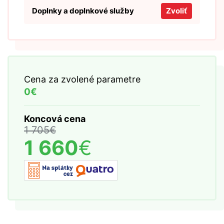
Doplnky a doplnkové služby
Zvoliť
Cena za zvolené parametre
0€
Koncová cena
1 705
€
1 660
€