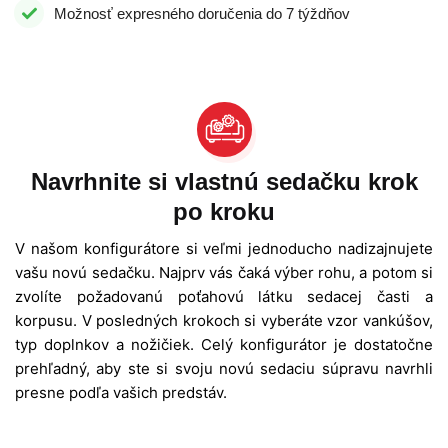
Možnosť expresného doručenia do 7 týždňov
Navrhnite si vlastnú sedačku krok
po kroku
V našom konfigurátore si veľmi jednoducho nadizajnujete
vašu novú sedačku. Najprv vás čaká výber rohu, a potom si
zvolíte požadovanú poťahovú látku sedacej časti a
korpusu. V posledných krokoch si vyberáte vzor vankúšov,
typ doplnkov a nožičiek. Celý konfigurátor je dostatočne
prehľadný, aby ste si svoju novú sedaciu súpravu navrhli
presne podľa vašich predstáv.