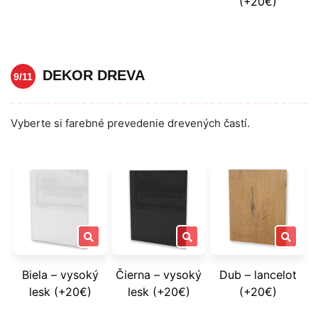
(+20€)
DEKOR DREVA
9/11
Vyberte si farebné prevedenie drevených častí.
Biela – vysoký
Čierna – vysoký
Dub – lancelot
lesk (+20€)
lesk (+20€)
(+20€)