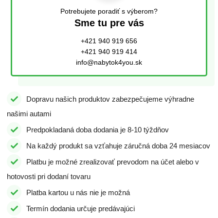
Potrebujete poradiť s výberom?
Sme tu pre vás
+421 940 919 656
+421 940 919 414
info@nabytok4you.sk
Dopravu našich produktov zabezpečujeme výhradne
našimi autami
Predpokladaná doba dodania je 8-10 týždňov
Na každý produkt sa vzťahuje záručná doba 24 mesiacov
Platbu je možné zrealizovať prevodom na účet alebo v
hotovosti pri dodaní tovaru
Platba kartou u nás nie je možná
Termín dodania určuje predávajúci