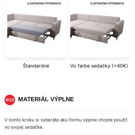
Štandardné
Vo farbe sedačky (+40€)
MATERIÁL VÝPLNE
6/12
V tomto kroku si vyberáte akú formu výplne chcete použiť
vo svojej sedačke.