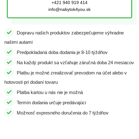
+421 940 919 414
info@nabytok4you.sk
Dopravu našich produktov zabezpečujeme výhradne
našimi autami
Predpokladaná doba dodania je 8-10 týždňov
Na každý produkt sa vzťahuje záručná doba 24 mesiacov
Platbu je možné zrealizovať prevodom na účet alebo v
hotovosti pri dodaní tovaru
Platba kartou u nás nie je možná
Termín dodania určuje predávajúci
Možnosť expresného doručenia do 7 týždňov