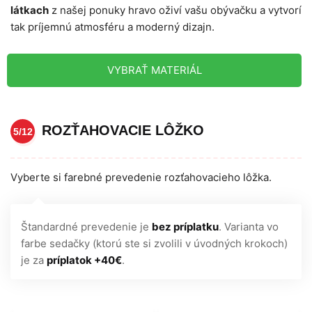
látkach
z našej ponuky hravo oživí vašu obývačku a vytvorí
tak príjemnú atmosféru a moderný dizajn.
VYBRAŤ MATERIÁL
ROZŤAHOVACIE LÔŽKO
5/12
Vyberte si farebné prevedenie rozťahovacieho lôžka.
Štandardné prevedenie je
bez príplatku
. Varianta vo
farbe sedačky (ktorú ste si zvolili v úvodných krokoch)
je za
príplatok +40€
.