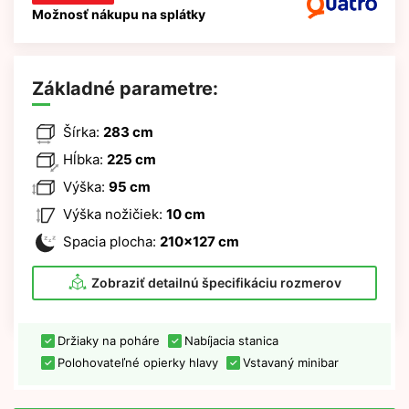
Možnosť nákupu na splátky
Základné parametre:
Šírka:
283 cm
Hĺbka:
225 cm
Výška:
95 cm
Výška nožičiek:
10 cm
Spacia plocha:
210x127 cm
Zobraziť detailnú špecifikáciu rozmerov
Držiaky na poháre
Nabíjacia stanica
Polohovateľné opierky hlavy
Vstavaný minibar