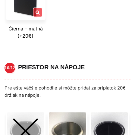
Čierna – matná
(+20€)
PRIESTOR NA NÁPOJE
10/12
Pre ešte väčšie pohodlie si môžte pridať za príplatok 20€
držiak na nápoje.