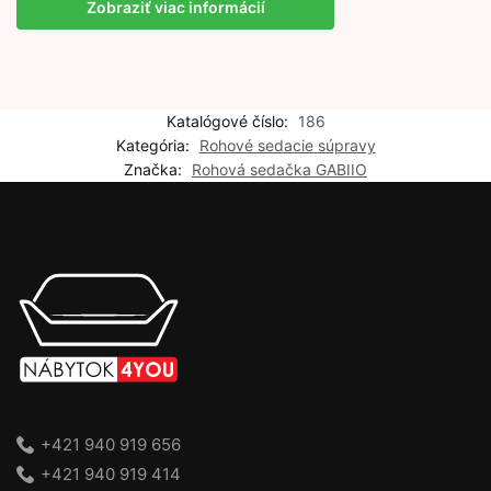
Zobraziť viac informácií
Katalógové číslo:
186
Kategória:
Rohové sedacie súpravy
Značka:
Rohová sedačka GABIIO
+421 940 919 656
+421 940 919 414