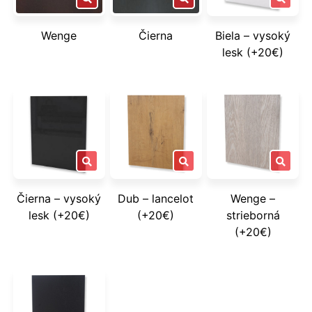
Wenge
Čierna
Biela – vysoký
lesk (+20€)
Čierna – vysoký
Dub – lancelot
Wenge –
lesk (+20€)
(+20€)
strieborná
(+20€)