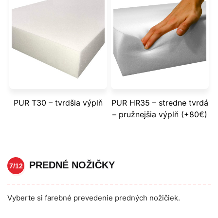
PUR T30 – tvrdšia výplň
PUR HR35 – stredne tvrdá
– pružnejšia výplň (+80€)
PREDNÉ NOŽIČKY
7/12
Vyberte si farebné prevedenie predných nožičiek.