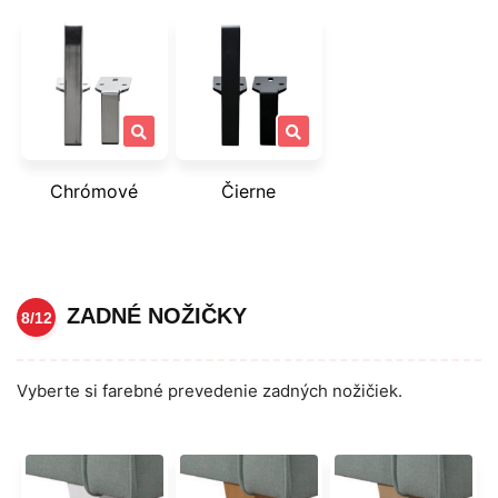
Chrómové
Čierne
ZADNÉ NOŽIČKY
8/12
Vyberte si farebné prevedenie zadných nožičiek.