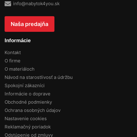
info@nabytok4you.sk
Naša predajňa
Informácie
Kontakt
O firme
O materiáloch
Návod na starostlivosť a údržbu
Spokojní zákazníci
Informácie o doprave
Obchodné podmienky
Ochrana osobných údajov
Nastavenie cookies
Reklamačný poriadok
Odstúpenie od zmluvy