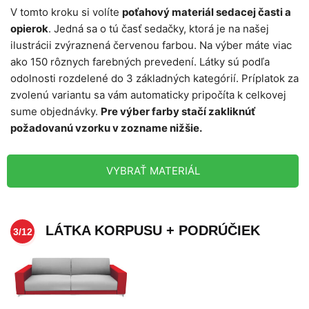
V tomto kroku si volíte
poťahový materiál sedacej časti a
opierok
. Jedná sa o tú časť sedačky, ktorá je na našej
ilustrácii zvýraznená červenou farbou. Na výber máte viac
ako 150 rôznych farebných prevedení. Látky sú podľa
odolnosti rozdelené do 3 základných kategórií. Príplatok za
zvolenú variantu sa vám automaticky pripočíta k celkovej
sume objednávky.
Pre výber farby stačí zakliknúť
požadovanú vzorku v zozname nižšie.
VYBRAŤ MATERIÁL
LÁTKA KORPUSU + PODRÚČIEK
3/12