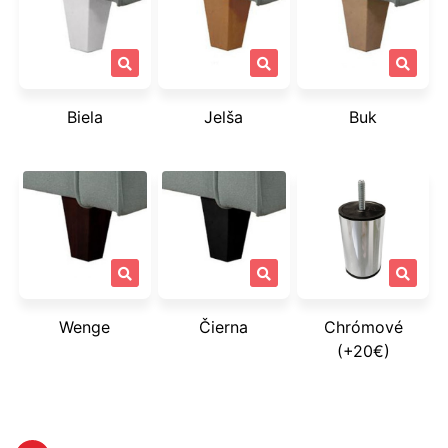
Biela
Jelša
Buk
Wenge
Čierna
Chrómové
(+20€)