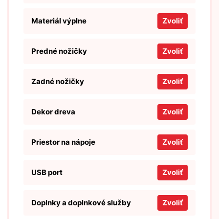
Materiál výplne
Zvoliť
Predné nožičky
Zvoliť
Zadné nožičky
Zvoliť
Dekor dreva
Zvoliť
Priestor na nápoje
Zvoliť
USB port
Zvoliť
Doplnky a doplnkové služby
Zvoliť