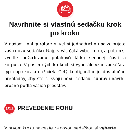
Navrhnite si vlastnú sedačku krok
po kroku
V našom konfigurátore si veľmi jednoducho nadizajnujete
vašu novú sedačku. Najprv vás čaká výber rohu, a potom si
zvolíte požadovanú poťahovú látku sedacej časti a
korpusu. V posledných krokoch si vyberáte vzor vankúšov,
typ doplnkov a nožičiek. Celý konfigurátor je dostatočne
prehľadný, aby ste si svoju novú sedaciu súpravu navrhli
presne podľa vašich predstáv.
PREVEDENIE ROHU
1/12
V prvom kroku na ceste za novou sedačkou si
vyberte