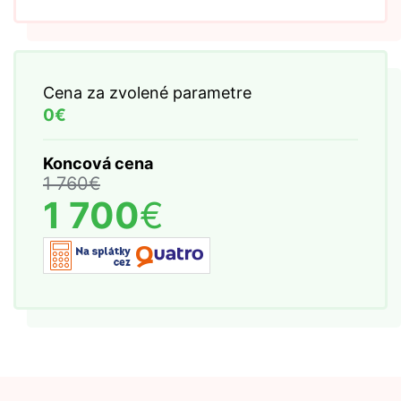
Cena za zvolené parametre
0€
Koncová cena
1 760
€
1 700
€