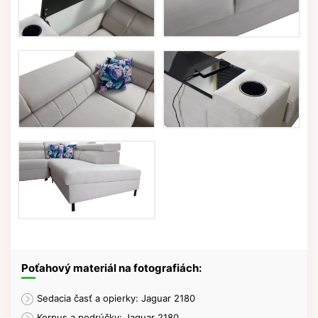
Poťahový materiál na fotografiách:
Sedacia časť a opierky: Jaguar 2180
Korpus a podrúčky: Jaguar 2180