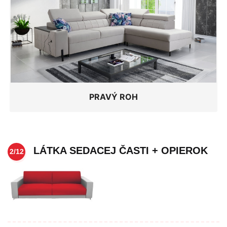
PRAVÝ ROH
LÁTKA SEDACEJ ČASTI + OPIEROK
2/12