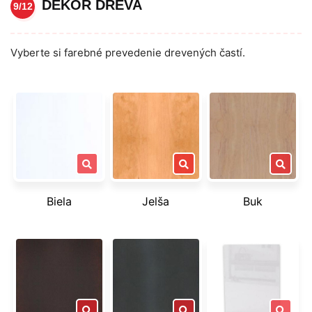
DEKOR DREVA
9/12
Vyberte si farebné prevedenie drevených častí.
Biela
Jelša
Buk