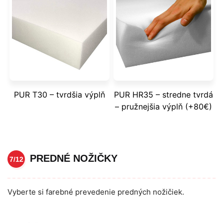
PUR T30 – tvrdšia výplň
PUR HR35 – stredne tvrdá
– pružnejšia výplň (+80€)
PREDNÉ NOŽIČKY
7/12
Vyberte si farebné prevedenie predných nožičiek.