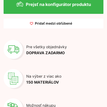
Prejsť na konfigurátor produktu
Pridať medzi obľúbené
Pre všetky objednávky
DOPRAVA ZADARMO
Na výber z viac ako
150 MATERIÁLOV
Možnosť nákupu