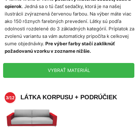
opierok
. Jedná sa o tú časť sedačky, ktorá je na našej
ilustrácii zvýraznená červenou farbou. Na výber máte viac
ako 150 rôznych farebných prevedení. Látky sú podľa
odolnosti rozdelené do 3 základných kategórií. Príplatok za
zvolenú variantu sa vám automaticky pripočíta k celkovej
sume objednávky.
Pre výber farby stačí zakliknúť
požadovanú vzorku v zozname nižšie.
VYBRAŤ MATERIÁL
LÁTKA KORPUSU + PODRÚČIEK
3/12