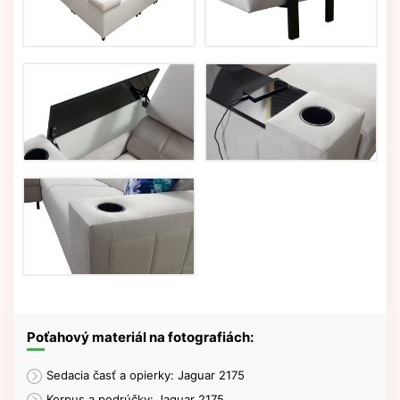
Poťahový materiál na fotografiách:
Sedacia časť a opierky: Jaguar 2175
Korpus a podrúčky: Jaguar 2175