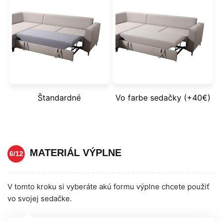
Štandardné
Vo farbe sedačky (+40€)
MATERIÁL VÝPLNE
6/12
V tomto kroku si vyberáte akú formu výplne chcete použiť
vo svojej sedačke.