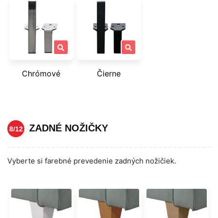
Chrómové
Čierne
ZADNÉ NOŽIČKY
8/12
Vyberte si farebné prevedenie zadných nožičiek.