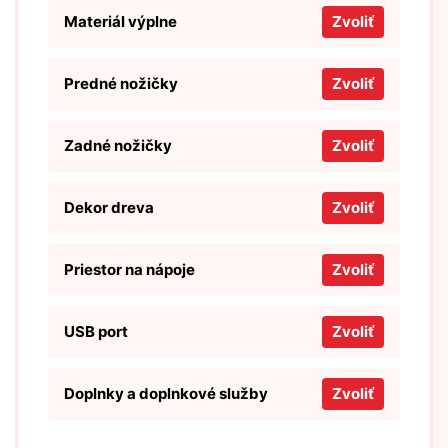
Materiál výplne
Zvoliť
Predné nožičky
Zvoliť
Zadné nožičky
Zvoliť
Dekor dreva
Zvoliť
Priestor na nápoje
Zvoliť
USB port
Zvoliť
Doplnky a doplnkové služby
Zvoliť