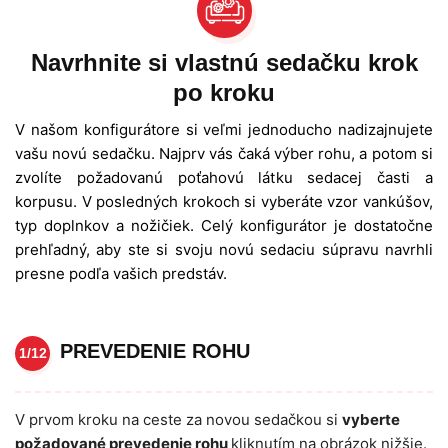
Navrhnite si vlastnú sedačku krok
po kroku
V našom konfigurátore si veľmi jednoducho nadizajnujete
vašu novú sedačku. Najprv vás čaká výber rohu, a potom si
zvolíte požadovanú poťahovú látku sedacej časti a
korpusu. V posledných krokoch si vyberáte vzor vankúšov,
typ doplnkov a nožičiek. Celý konfigurátor je dostatočne
prehľadný, aby ste si svoju novú sedaciu súpravu navrhli
presne podľa vašich predstáv.
PREVEDENIE ROHU
1/12
V prvom kroku na ceste za novou sedačkou si
vyberte
požadované prevedenie rohu
kliknutím na obrázok nižšie.