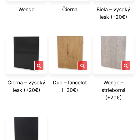
Wenge
Čierna
Biela – vysoký
lesk (+20€)
Čierna – vysoký
Dub – lancelot
Wenge –
lesk (+20€)
(+20€)
strieborná
(+20€)