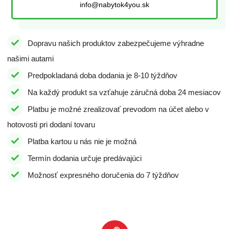
info@nabytok4you.sk
Dopravu našich produktov zabezpečujeme výhradne
našimi autami
Predpokladaná doba dodania je 8-10 týždňov
Na každý produkt sa vzťahuje záručná doba 24 mesiacov
Platbu je možné zrealizovať prevodom na účet alebo v
hotovosti pri dodaní tovaru
Platba kartou u nás nie je možná
Termín dodania určuje predávajúci
Možnosť expresného doručenia do 7 týždňov