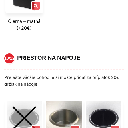
Čierna – matná
(+20€)
PRIESTOR NA NÁPOJE
10/12
Pre ešte väčšie pohodlie si môžte pridať za príplatok 20€
držiak na nápoje.