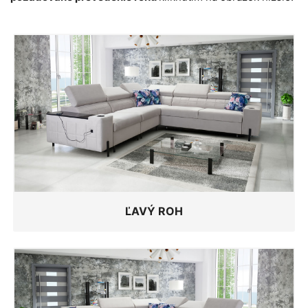
ĽAVÝ ROH