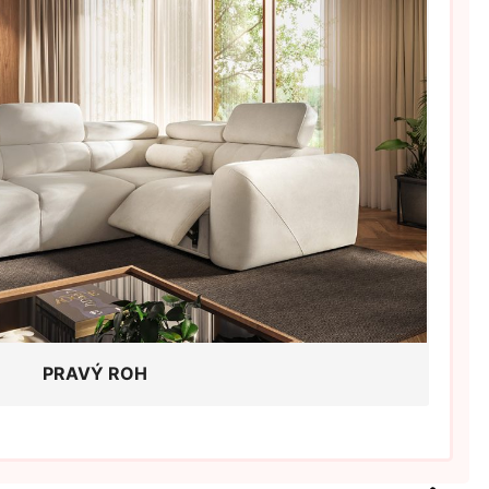
PRAVÝ ROH