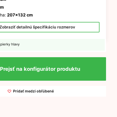
cm
ha:
207x132 cm
Zobraziť detailnú špecifikáciu rozmerov
pierky hlavy
Prejsť na konfigurátor produktu
Pridať medzi obľúbené