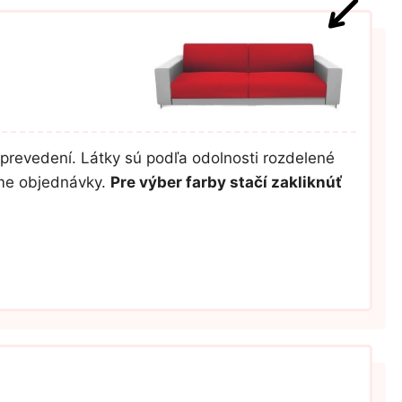
prevedení. Látky sú podľa odolnosti rozdelené
ume objednávky.
Pre výber farby stačí zakliknúť