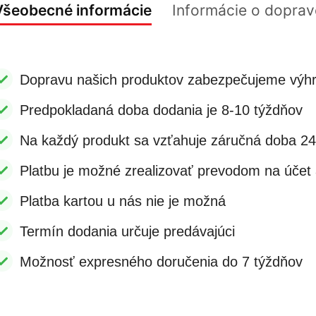
Všeobecné informácie
Informácie o doprav
Dopravu našich produktov zabezpečujeme výhr
Predpokladaná doba dodania je 8-10 týždňov
Na každý produkt sa vzťahuje záručná doba 2
Platbu je možné zrealizovať prevodom na účet a
Platba kartou u nás nie je možná
Termín dodania určuje predávajúci
Možnosť expresného doručenia do 7 týždňov