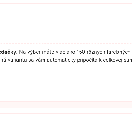
sedačky
. Na výber máte viac ako 150 rôznych farebných 
lenú variantu sa vám automaticky pripočíta k celkovej s