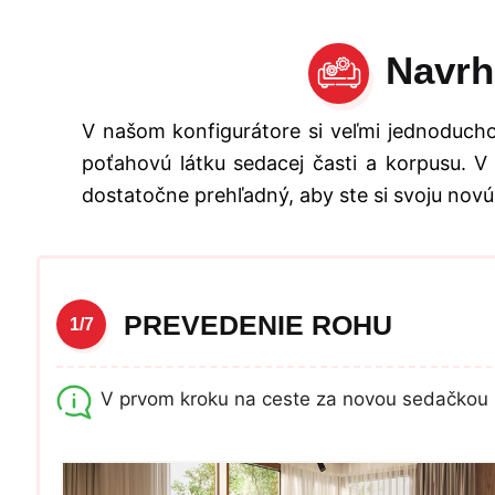
Navrh
V našom konfigurátore si veľmi jednoducho
poťahovú látku sedacej časti a korpusu. V
dostatočne prehľadný, aby ste si svoju novú
PREVEDENIE ROHU
1/7
V prvom kroku na ceste za novou sedačkou 