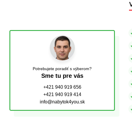
Potrebujete poradiť s výberom?
Sme tu pre vás
+421 940 919 656
+421 940 919 414
info@nabytok4you.sk