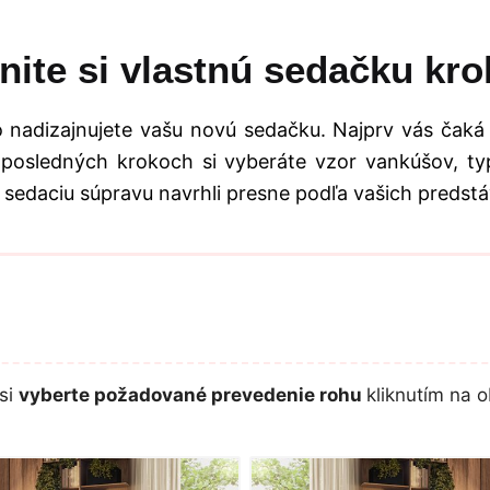
nite si vlastnú sedačku kro
 nadizajnujete vašu novú sedačku. Najprv vás čaká
 posledných krokoch si vyberáte vzor vankúšov, typ
 sedaciu súpravu navrhli presne podľa vašich predstá
si
vyberte požadované prevedenie rohu
kliknutím na o