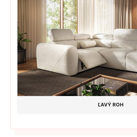
ĽAVÝ ROH