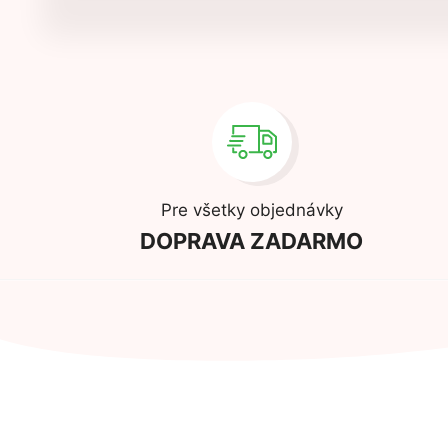
Pre všetky objednávky
DOPRAVA ZADARMO