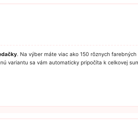
sedačky
. Na výber máte viac ako 150 rôznych farebných 
lenú variantu sa vám automaticky pripočíta k celkovej s