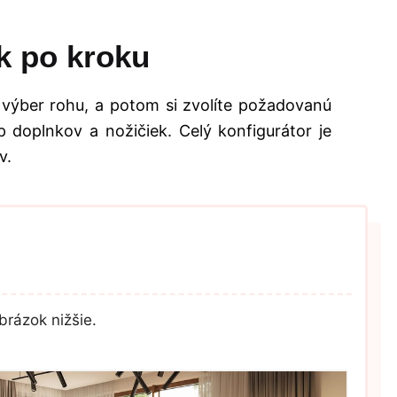
k po kroku
 výber rohu, a potom si zvolíte požadovanú
 doplnkov a nožičiek. Celý konfigurátor je
v.
brázok nižšie.