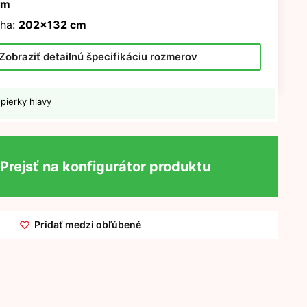
cm
ha:
202x132 cm
Zobraziť detailnú špecifikáciu rozmerov
pierky hlavy
Prejsť na konfigurátor produktu
Pridať medzi obľúbené