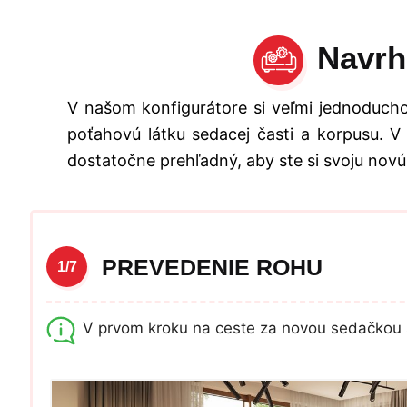
Navrh
V našom konfigurátore si veľmi jednoducho
poťahovú látku sedacej časti a korpusu. V
dostatočne prehľadný, aby ste si svoju novú
PREVEDENIE ROHU
1/7
V prvom kroku na ceste za novou sedačkou 