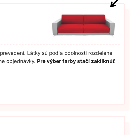
prevedení. Látky sú podľa odolnosti rozdelené
ume objednávky.
Pre výber farby stačí zakliknúť