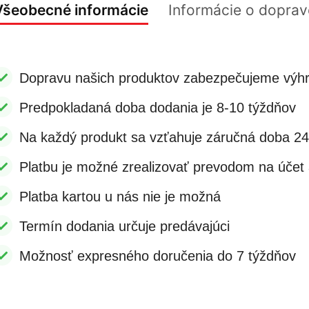
Všeobecné informácie
Informácie o doprav
Dopravu našich produktov zabezpečujeme výhr
Predpokladaná doba dodania je 8-10 týždňov
Na každý produkt sa vzťahuje záručná doba 2
Platbu je možné zrealizovať prevodom na účet a
Platba kartou u nás nie je možná
Termín dodania určuje predávajúci
Možnosť expresného doručenia do 7 týždňov