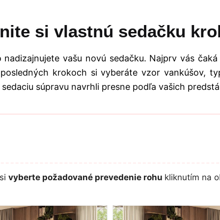
nite si vlastnú sedačku kro
 nadizajnujete vašu novú sedačku. Najprv vás čaká
 posledných krokoch si vyberáte vzor vankúšov, typ
 sedaciu súpravu navrhli presne podľa vašich predstá
si
vyberte požadované prevedenie rohu
kliknutím na o