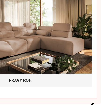
PRAVÝ ROH