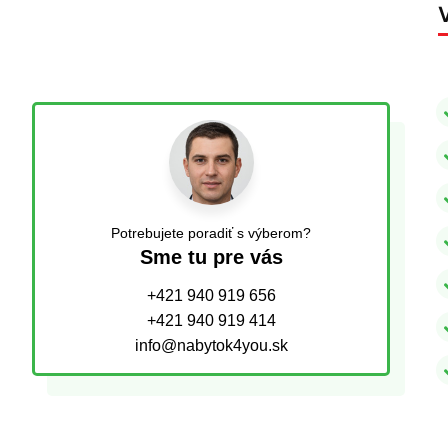
Potrebujete poradiť s výberom?
Sme tu pre vás
+421 940 919 656
+421 940 919 414
info@nabytok4you.sk