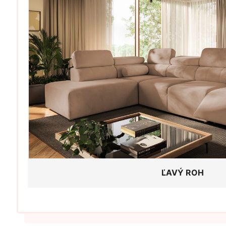
ĽAVÝ ROH