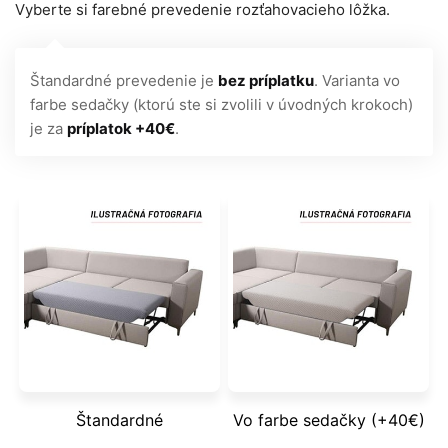
Vyberte si farebné prevedenie rozťahovacieho lôžka.
Štandardné prevedenie je
bez príplatku
. Varianta vo
farbe sedačky (ktorú ste si zvolili v úvodných krokoch)
je za
príplatok +40€
.
Štandardné
Vo farbe sedačky (+40€)