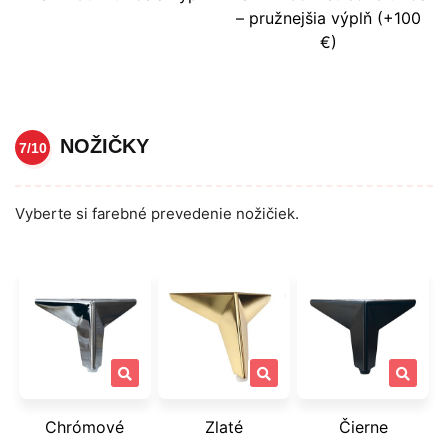
– pružnejšia výplň (+100
€)
NOŽIČKY
7/10
Vyberte si farebné prevedenie nožičiek.
Chrómové
Zlaté
Čierne