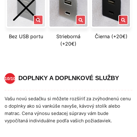
Bez USB portu
Strieborná
Čierna (+20€)
(+20€)
DOPLNKY A DOPLNKOVÉ SLUŽBY
10/10
Vašu novú sedačku si môžete rozšíriť za zvýhodnenú cenu
o doplnky ako sú vankúše navyše, kávový stolík alebo
matrac. Cena výnosu sedacej súpravy vám bude
vypočítaná individuálne podľa vašich požiadaviek.