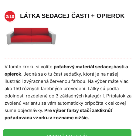
LÁTKA SEDACEJ ČASTI + OPIEROK
2/10
V tomto kroku si volíte
poťahový materiál sedacej časti a
opierok
. Jedná sa o tú časť sedačky, ktorá je na našej
ilustrácii zvýraznená červenou farbou. Na výber máte viac
ako 150 rôznych farebných prevedení. Látky sú podľa
odolnosti rozdelené do 3 základných kategórií. Príplatok za
zvolenú variantu sa vám automaticky pripočíta k celkovej
sume objednávky.
Pre výber farby stačí zakliknúť
požadovanú vzorku v zozname nižšie.