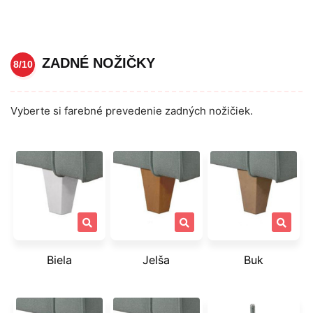
ZADNÉ NOŽIČKY
8/10
Vyberte si farebné prevedenie zadných nožičiek.
Biela
Jelša
Buk