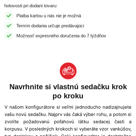
hotovosti pri dodaní tovaru
Platba kartou u nás nie je možná
Termín dodania určuje predávajúci
Možnosť expresného doručenia do 7 týždňov
Navrhnite si vlastnú sedačku krok
po kroku
V našom konfigurátore si veľmi jednoducho nadizajnujete
vašu novú sedačku. Najprv vás čaká výber rohu, a potom si
zvolíte požadovanú poťahovú látku sedacej časti a
korpusu. V posledných krokoch si vyberáte vzor vankúšov,