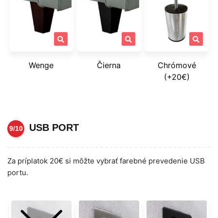
Wenge
Čierna
Chrómové
(+20€)
USB PORT
9/10
Za príplatok 20€ si môžte vybrať farebné prevedenie USB
portu.