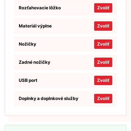
Rozťahovacie lôžko
Zvoliť
Materiál výplne
Zvoliť
Nožičky
Zvoliť
Zadné nožičky
Zvoliť
USB port
Zvoliť
Doplnky a doplnkové služby
Zvoliť