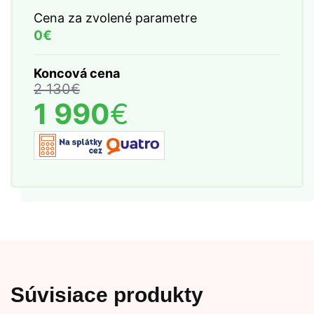
Cena za zvolené parametre
0€
Koncová cena
2 130
€
1 990
€
Súvisiace produkty