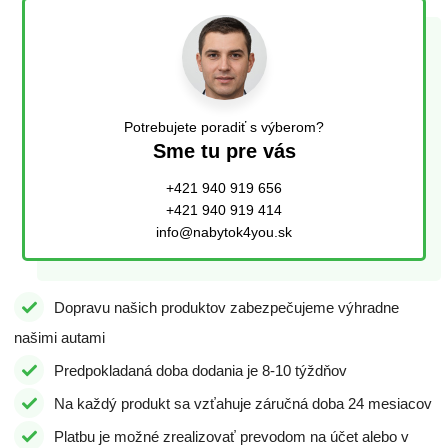
Potrebujete poradiť s výberom?
Sme tu pre vás
+421 940 919 656
+421 940 919 414
info@nabytok4you.sk
Dopravu našich produktov zabezpečujeme výhradne
našimi autami
Predpokladaná doba dodania je 8-10 týždňov
Na každý produkt sa vzťahuje záručná doba 24 mesiacov
Platbu je možné zrealizovať prevodom na účet alebo v