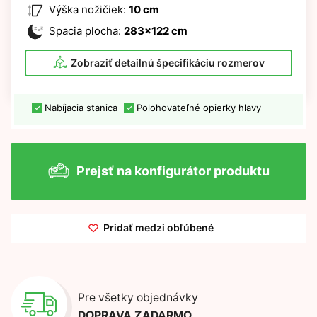
Výška nožičiek:
10 cm
Spacia plocha:
283x122 cm
Zobraziť detailnú špecifikáciu rozmerov
Nabíjacia stanica
Polohovateľné opierky hlavy
Prejsť na konfigurátor produktu
Pridať medzi obľúbené
Pre všetky objednávky
DOPRAVA ZADARMO