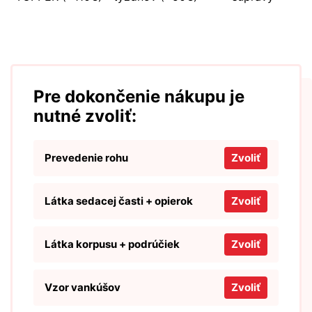
Pre dokončenie nákupu je
nutné zvoliť:
Prevedenie rohu
Zvoliť
Látka sedacej časti + opierok
Zvoliť
Látka korpusu + podrúčiek
Zvoliť
Vzor vankúšov
Zvoliť