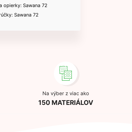
 a opierky: Sawana 72
rúčky: Sawana 72
Na výber z viac ako
150 MATERIÁLOV