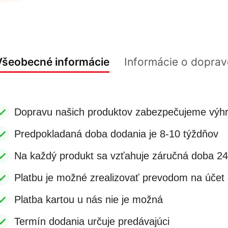
Všeobecné informácie
Informácie o doprav
Dopravu našich produktov zabezpečujeme výhr
Predpokladaná doba dodania je 8-10 týždňov
Na každý produkt sa vzťahuje záručná doba 2
Platbu je možné zrealizovať prevodom na účet a
Platba kartou u nás nie je možná
Termín dodania určuje predávajúci