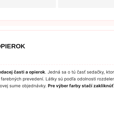
OPIEROK
dacej časti a opierok
. Jedná sa o tú časť sedačky, ktor
farebných prevedení. Látky sú podľa odolnosti rozdelen
lkovej sume objednávky.
Pre výber farby stačí zaklikn