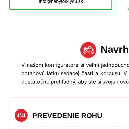
info@nabytok4you.sk
Navrh
V našom konfigurátore si veľmi jednoducho
poťahovú látku sedacej časti a korpusu. V
dostatočne prehľadný, aby ste si svoju novú
PREVEDENIE ROHU
1/11