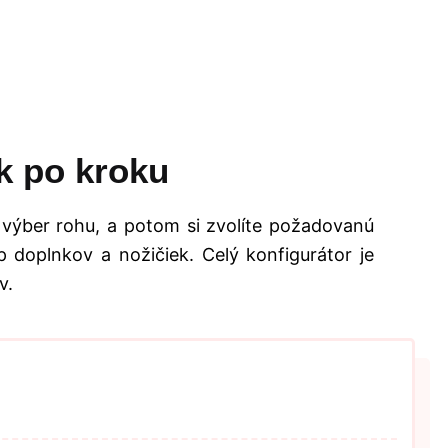
k po kroku
 výber rohu, a potom si zvolíte požadovanú
 doplnkov a nožičiek. Celý konfigurátor je
v.