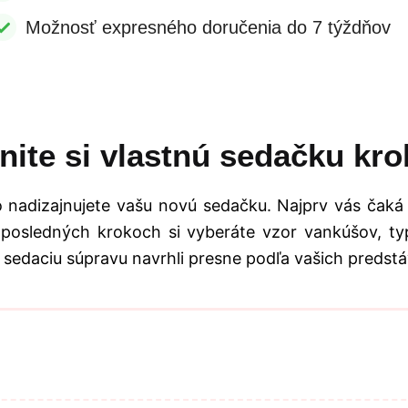
Možnosť expresného doručenia do 7 týždňov
nite si vlastnú sedačku kro
 nadizajnujete vašu novú sedačku. Najprv vás čaká
 posledných krokoch si vyberáte vzor vankúšov, typ
 sedaciu súpravu navrhli presne podľa vašich predstá