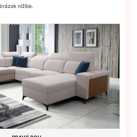
brázok nižšie.