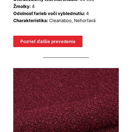
Žmolky:
4
Odolnosť farieb voči vyblednutiu:
4
Charakteristika:
Cleanaboo, Nehorľavá
Pozrieť ďalšie prevedenia