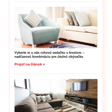
Vyberte si u nás rohovú sedačku s kreslom –
nadčasovú kombináciu pre útulnú obývačku
Prejsť na článok »