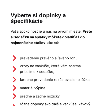
Vyberte si doplnky a
špecifikácie
Vaša spokojnosť je u nás na prvom mieste.
Preto
si sedačku na splátky môžete doladiť až do
najmenších detailov
, ako sú:
prevedenie pravého a ľavého rohu,
vzory na vankúše, ktoré vám zdarma
pribalíme k sedačke,
farebné prevedenie rozťahovacieho lôžka,
materiál výplne,
predné a zadné nožičky,
rôzne doplnky ako ďalšie vankúše, kávový