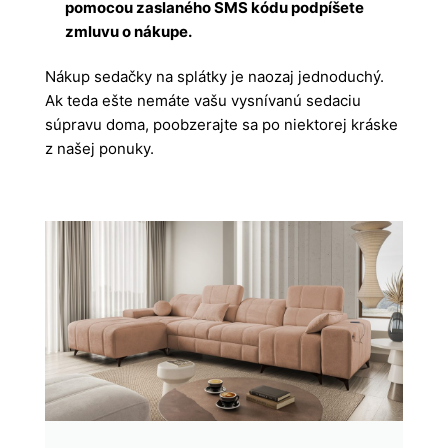
pomocou zaslaného SMS kódu podpíšete
zmluvu o nákupe.
Nákup sedačky na splátky je naozaj jednoduchý.
Ak teda ešte nemáte vašu vysnívanú sedaciu
súpravu doma, poobzerajte sa po niektorej kráske
z našej ponuky.