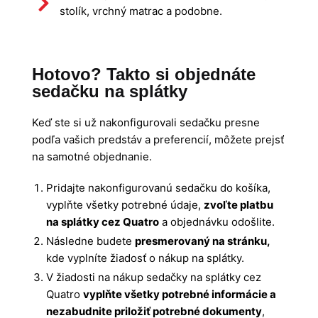
stolík, vrchný matrac a podobne.
Hotovo? Takto si objednáte
sedačku na splátky
Keď ste si už nakonfigurovali sedačku presne
podľa vašich predstáv a preferencií, môžete prejsť
na samotné objednanie.
Pridajte nakonfigurovanú sedačku do košíka,
vyplňte všetky potrebné údaje,
zvoľte platbu
na splátky cez Quatro
a objednávku odošlite.
Následne budete
presmerovaný na stránku,
kde vyplníte žiadosť o nákup na splátky.
V žiadosti na nákup sedačky na splátky cez
Quatro
vyplňte všetky potrebné informácie a
nezabudnite priložiť potrebné dokumenty
,