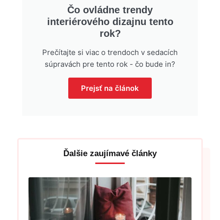
Čo ovládne trendy
interiérového dizajnu tento
rok?
Prečítajte si viac o trendoch v sedacích
súpravách pre tento rok - čo bude in?
Prejsť na článok
Ďalšie zaujímavé články