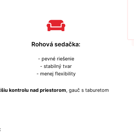
Rohová sedačka:
- pevné riešenie
- stabilný tvar
- menej flexibility
čšiu kontrolu nad priestorom
, gauč s taburetom
: