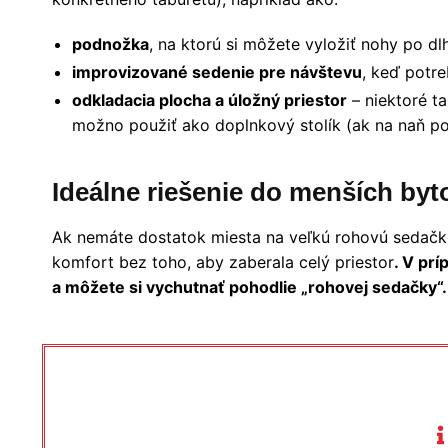
podnožka
, na ktorú si môžete vyložiť nohy po dl
improvizované sedenie pre návštevu
, keď potre
odkladacia plocha a úložný priestor
– niektoré ta
možno použiť ako doplnkový stolík (ak na naň p
Ideálne riešenie do menších byt
Ak nemáte dostatok miesta na veľkú rohovú sedač
komfort bez toho, aby zaberala celý priestor
. V pr
a môžete si vychutnať pohodlie „rohovej sedačky“.