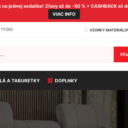
na jednej sedačke!
Zľavy až do -50 % + CASHBACK až 
VIAC INFO
- 17:00)
VZORKY MATERIÁLO
Hľ
LÁ A TABURETKY
DOPLNKY