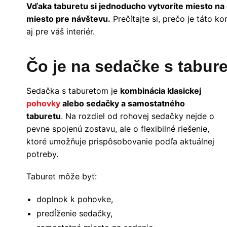
Vďaka taburetu si jednoducho vytvoríte miesto na 
miesto pre návštevu.
Prečítajte si, prečo je táto ko
aj pre váš interiér.
Čo je na sedačke s tabur
Sedačka s taburetom je
kombinácia klasickej
pohovky
alebo sedačky a samostatného
taburetu
. Na rozdiel od rohovej sedačky nejde o
pevne spojenú zostavu, ale o flexibilné riešenie,
ktoré umožňuje prispôsobovanie podľa aktuálnej
potreby.
Taburet môže byť:
doplnok k pohovke,
predĺženie sedačky,