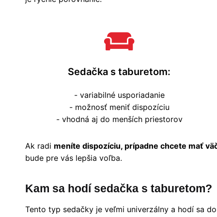
Sedačka s taburetom:
- variabilné usporiadanie
- možnosť meniť dispozíciu
- vhodná aj do menších priestorov
Ak radi
meníte dispozíciu, prípadne chcete mať vä
bude pre vás lepšia voľba.
Kam sa hodí sedačka s taburetom?
Tento typ sedačky je veľmi univerzálny a hodí sa do