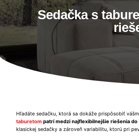
Sedačka s tabure
rieš
Hľadáte sedačku, ktorá sa dokáže prispôsobiť váš
taburetom
patrí medzi najflexibilnejšie riešenia d
klasickej sedačky a zároveň variabilitu, ktorú pri p