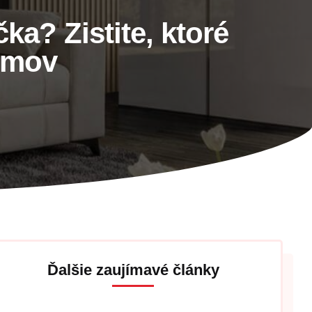
a? Zistite, ktoré
domov
Ďalšie zaujímavé články