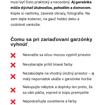
musí byť čisto praktický a neosobný.
Aj garsónka
môže dýchať útulnosťou, pohodlím a domovom.
Kúpte si rastlinky, zaveste obrazy, fotografie. Na
zem dajte koberec, na gauč hebkú deku a
ozdobné vankúše.
Čomu sa pri zariaďovaní garzónky
vyhnúť
Nesnažte sa silou-mocou vyplniť priestor
Nevyberajte príliš tmavé farby
Nezabúdajte na vhodný úložný priestor – aj
malý neporiadok ukáže v garsónke horšie
Nekupujte nábytok a doplnky len preto, že
sa vám páčia, vopred si kúpu premyslite
Nepodceňujte osvetlenie a farby