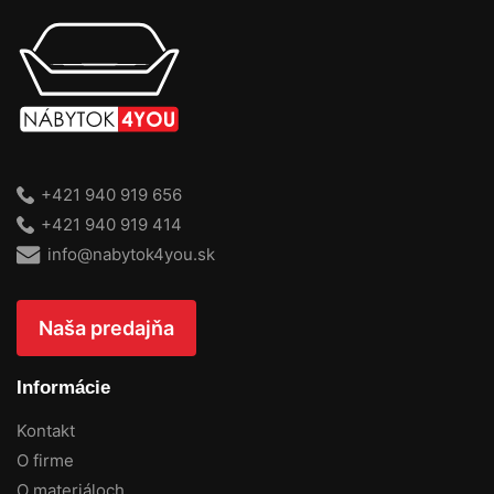
+421 940 919 656
+421 940 919 414
info@nabytok4you.sk
Naša predajňa
Informácie
Kontakt
O firme
O materiáloch