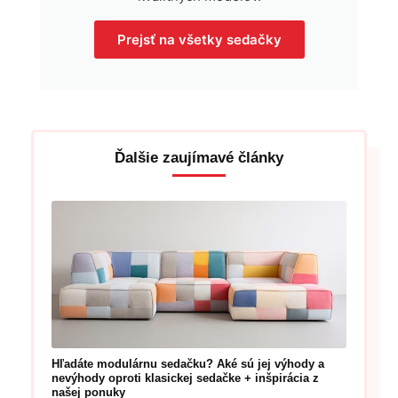
Prejsť na všetky sedačky
Ďalšie zaujímavé články
Hľadáte modulárnu sedačku? Aké sú jej výhody a
nevýhody oproti klasickej sedačke + inšpirácia z
našej ponuky