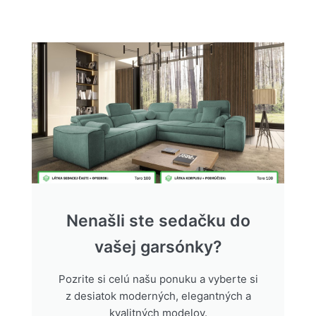
Nenašli ste sedačku do
vašej garsónky?
Pozrite si celú našu ponuku a vyberte si
z desiatok moderných, elegantných a
kvalitných modelov.