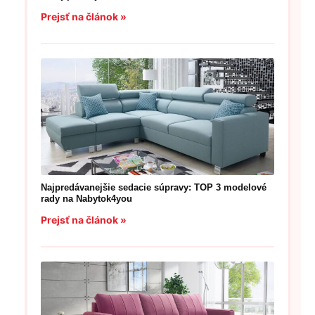
Prejsť na článok »
Najpredávanejšie sedacie súpravy: TOP 3 modelové
rady na Nabytok4you
Prejsť na článok »