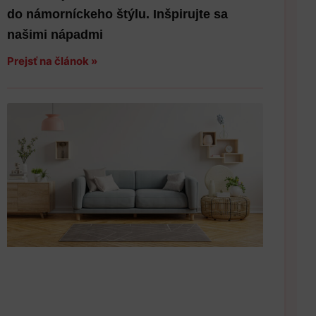
do námorníckeho štýlu. Inšpirujte sa
našimi nápadmi
Prejsť na článok »