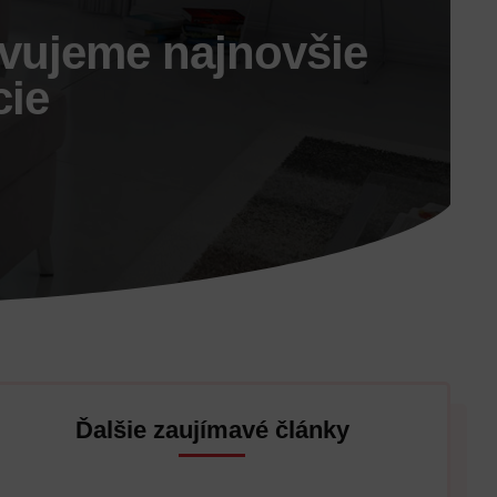
vujeme najnovšie
cie
Ďalšie zaujímavé články