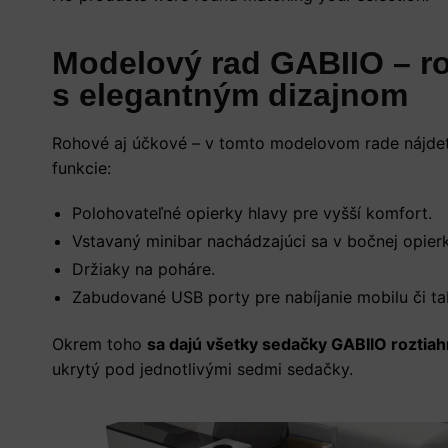
Modelový rad GABIIO – r
s elegantným dizajnom
Rohové aj účkové – v tomto modelovom rade nájde
funkcie:
Polohovateľné opierky hlavy pre vyšší komfort.
Vstavaný minibar nachádzajúci sa v bočnej opierke
Držiaky na poháre.
Zabudované USB porty pre nabíjanie mobilu či ta
Okrem toho
sa dajú všetky sedačky GABIIO roztia
ukrytý pod jednotlivými sedmi sedačky.