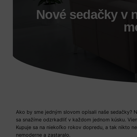
Nové sedačky v 
mo
Ako by sme jedným slovom opísali naše sedačky? Na
sa snažíme odzrkadliť v každom jednom kúsku. Vieme
Kupuje sa na niekoľko rokov dopredu, a tak nikto n
nemoderne a zastaralo.