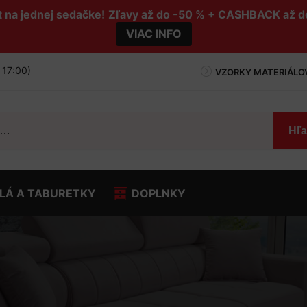
na jednej sedačke!
Zľavy až do -50 % + CASHBACK až 
VIAC INFO
- 17:00)
VZORKY MATERIÁLO
Hľ
LÁ A TABURETKY
DOPLNKY