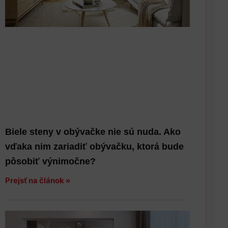
Biele steny v obývačke nie sú nuda. Ako
vďaka nim zariadiť obývačku, ktorá bude
pôsobiť výnimočne?
Prejsť na článok »