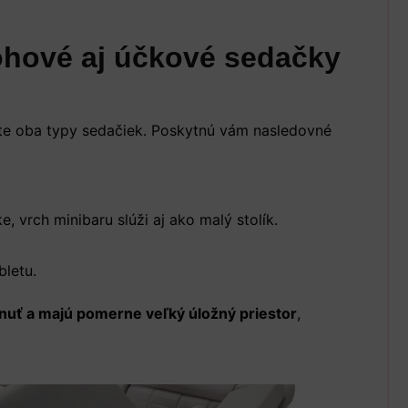
ohové aj účkové sedačky
te oba typy sedačiek. Poskytnú vám nasledovné
, vrch minibaru slúži aj ako malý stolík.
bletu.
hnuť a majú pomerne veľký úložný priestor
,