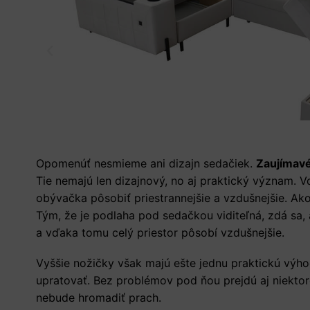
Opomenúť nesmieme ani dizajn sedačiek.
Zaujímavé 
Tie nemajú len dizajnový, no aj praktický význam.
obývačka pôsobiť priestrannejšie a vzdušnejšie. A
Tým, že je podlaha pod sedačkou viditeľná, zdá sa,
a vďaka tomu celý priestor pôsobí vzdušnejšie.
Vyššie nožičky však majú ešte jednu praktickú výh
upratovať. Bez problémov pod ňou prejdú aj niekto
nebude hromadiť prach.