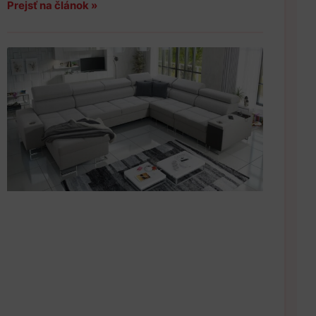
Prejsť na článok »