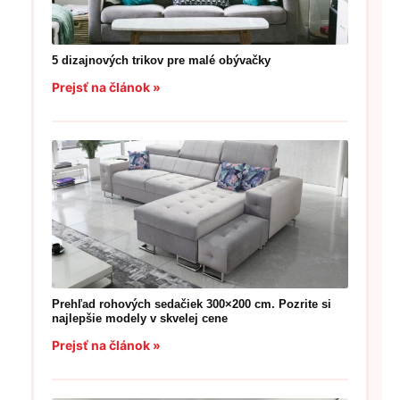
5 dizajnových trikov pre malé obývačky
Prejsť na článok »
Prehľad rohových sedačiek 300×200 cm. Pozrite si
najlepšie modely v skvelej cene
Prejsť na článok »