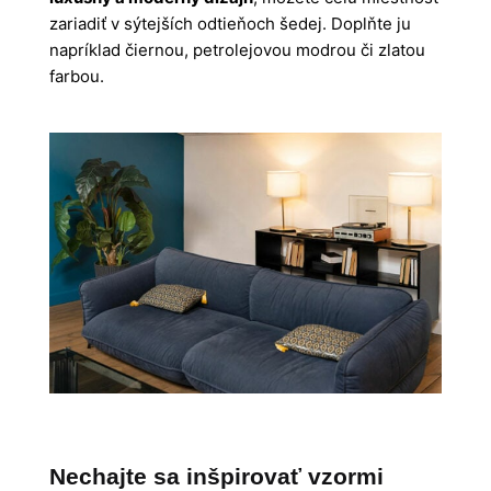
zariadiť v sýtejších odtieňoch šedej. Doplňte ju
napríklad čiernou, petrolejovou modrou či zlatou
farbou.
Nechajte sa inšpirovať vzormi