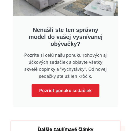
Nenašli ste ten správny
model do vašej vysnívanej
obývačky?
Pozrite si celú našu ponuku rohových aj
účkových sedačiek a objavte všetky
skvelé doplnky a "vychytávky". Od novej
sedačky ste už len krôčik.
Pozrieť ponuku sedačiek
Ďalšie zaujímavé články