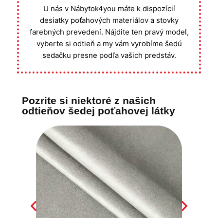
U nás v Nábytok4you máte k dispozícií
desiatky poťahových materiálov a stovky
farebných prevedení. Nájdite ten pravý model,
vyberte si odtieň a my vám vyrobíme šedú
sedačku presne podľa vašich predstáv.
Pozrite si niektoré z našich
odtieňov šedej poťahovej látky