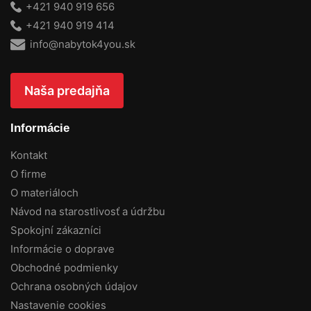
+421 940 919 656
+421 940 919 414
info@nabytok4you.sk
Naša predajňa
Informácie
Kontakt
O firme
O materiáloch
Návod na starostlivosť a údržbu
Spokojní zákazníci
Informácie o doprave
Obchodné podmienky
Ochrana osobných údajov
Nastavenie cookies