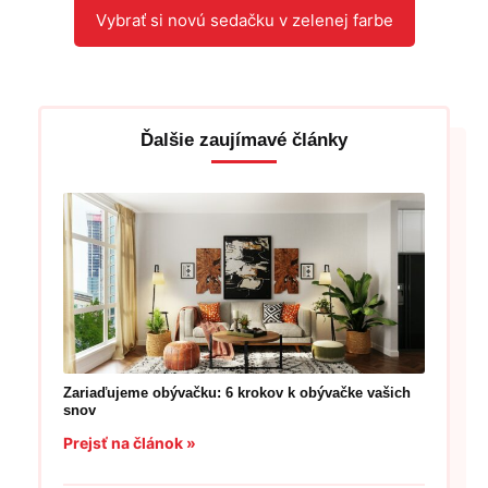
Vybrať si novú sedačku v zelenej farbe
Ďalšie zaujímavé články
Zariaďujeme obývačku: 6 krokov k obývačke vašich
snov
Prejsť na článok »