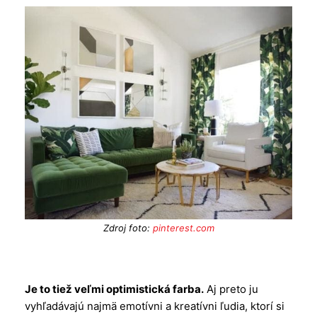
Zdroj foto:
pinterest.com
Je to tiež veľmi optimistická farba.
Aj preto ju
vyhľadávajú najmä emotívni a kreatívni ľudia, ktorí si