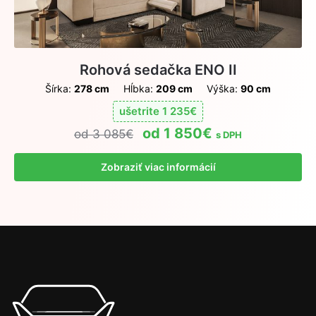
Rohová sedačka ENO II
Šírka:
278 cm
Hĺbka:
209 cm
Výška:
90 cm
ušetrite
1 235
€
1 850
€
3 085
€
s DPH
Zobraziť viac informácií