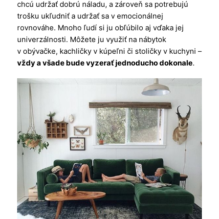
chcú udržať dobrú náladu, a zároveň sa potrebujú
trošku ukľudniť a udržať sa v emocionálnej
rovnováhe. Mnoho ľudí si ju obľúbilo aj vďaka jej
univerzálnosti. Môžete ju využiť na nábytok
v obývačke, kachličky v kúpeľni či stoličky v kuchyni –
vždy a všade bude vyzerať jednoducho dokonale
.