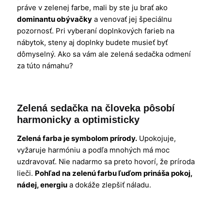
práve v zelenej farbe, mali by ste ju brať ako
dominantu obývačky
a venovať jej špeciálnu
pozornosť. Pri vyberaní doplnkových farieb na
nábytok, steny aj doplnky budete musieť byť
dômyselný. Ako sa vám ale zelená sedačka odmení
za túto námahu?
Zelená sedačka na človeka pôsobí
harmonicky a optimisticky
Zelená farba je symbolom prírody.
Upokojuje,
vyžaruje harmóniu a podľa mnohých má moc
uzdravovať. Nie nadarmo sa preto hovorí, že príroda
lieči.
Pohľad na zelenú farbu ľuďom prináša pokoj,
nádej, energiu
a dokáže zlepšiť náladu.