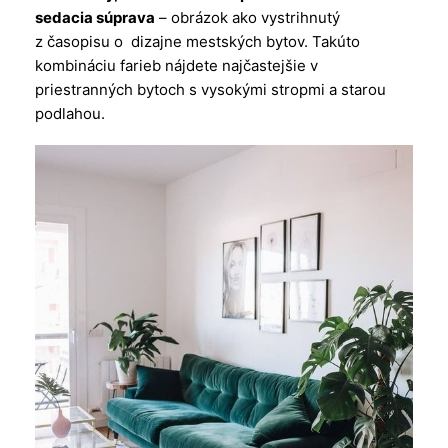
sedacia súprava
– obrázok ako vystrihnutý
z časopisu o dizajne mestských bytov. Takúto
kombináciu farieb nájdete najčastejšie v
priestranných bytoch s vysokými stropmi a starou
podlahou.