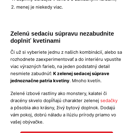
menej je niekedy viac.
Zelenú sedaciu súpravu nezabudnite
doplniť kvetinami
Či už si vyberiete jednu z našich kombinácií, alebo sa
rozhodnete zaexperimentovať a do interiéru vpustíte
viac výrazných farieb, na jeden podstatný detail
nesmiete zabudnúť:
K zelenej sedacej súprave
jednoznačne patria kvetiny
. Mnoho kvetín.
Zelené izbové rastliny ako monstery, kalatei či
dracény skvelo dopĺňajú charakter zelenej
sedačky
a pôsobia ako krásny, živý bytový doplnok. Dodajú
vám pokoj, dobrú náladu a ilúziu prírody priamo vo
vašej obývačke.