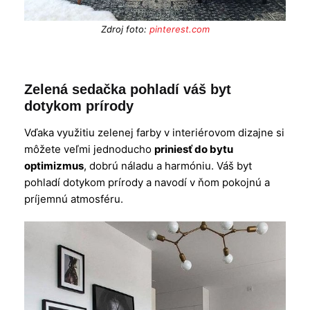
Zdroj foto:
pinterest.com
Zelená sedačka pohladí váš byt
dotykom prírody
Vďaka využitiu zelenej farby v interiérovom dizajne si
môžete veľmi jednoducho
priniesť do bytu
optimizmus
, dobrú náladu a harmóniu. Váš byt
pohladí dotykom prírody a navodí v ňom pokojnú a
príjemnú atmosféru.