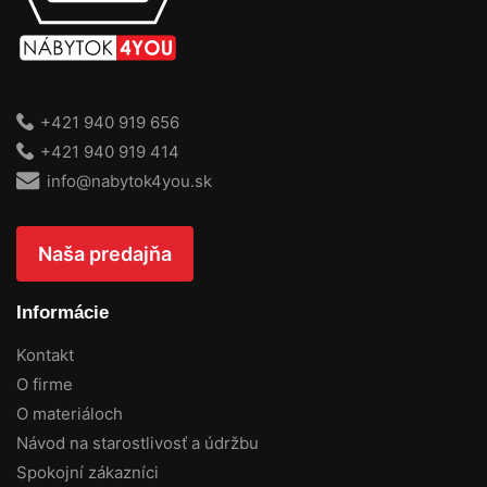
+421 940 919 656
+421 940 919 414
info@nabytok4you.sk
Naša predajňa
Informácie
Kontakt
O firme
O materiáloch
Návod na starostlivosť a údržbu
Spokojní zákazníci