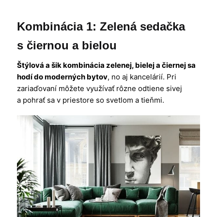
Kombinácia 1: Zelená sedačka
s čiernou a bielou
Štýlová a šik kombinácia zelenej, bielej a čiernej sa
hodí do moderných bytov
, no aj kancelárií. Pri
zariaďovaní môžete využívať rôzne odtiene sivej
a pohrať sa v priestore so svetlom a tieňmi.