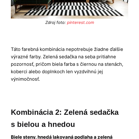
Zdroj foto:
pinterest.com
Táto farebná kombinácia nepotrebuje žiadne ďalšie
výrazné farby. Zelená sedačka na seba pritiahne
pozornosť, pričom biela farba s čiernou na stenách,
koberci alebo doplnkoch len vyzdvihnú jej
výnimočnosť.
Kombinácia 2: Zelená sedačka
s bielou a hnedou
Biele steny, hnedá lakovaná podlaha a zelená