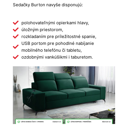
Sedačky Burton navyše disponujú:
polohovateľnými opierkami hlavy,
úložným priestorom,
rozkladaním pre príležitostné spanie,
USB portom pre pohodlné nabíjanie
mobilného telefónu či tabletu,
ozdobnými vankúšikmi i taburetom.