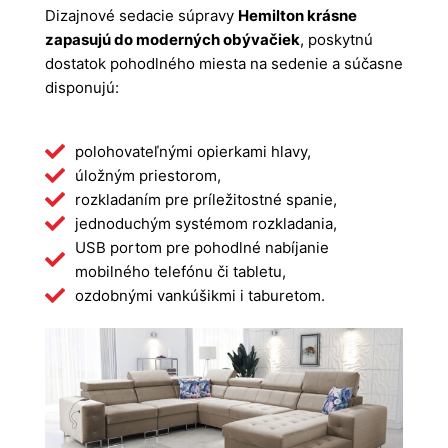
Dizajnové sedacie súpravy
Hemilton krásne
zapasujú do moderných obývačiek
, poskytnú
dostatok pohodlného miesta na sedenie a súčasne
disponujú:
polohovateľnými opierkami hlavy,
úložným priestorom,
rozkladaním pre príležitostné spanie,
jednoduchým systémom rozkladania,
USB portom pre pohodlné nabíjanie
mobilného telefónu či tabletu,
ozdobnými vankúšikmi i taburetom.