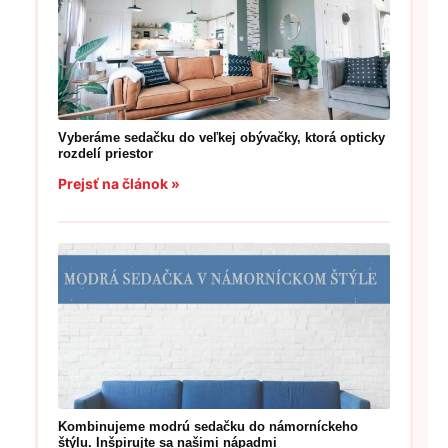
Vyberáme sedačku do veľkej obývačky, ktorá opticky
rozdelí priestor
Prejsť na článok »
Kombinujeme modrú sedačku do námorníckeho
štýlu. Inšpirujte sa našimi nápadmi