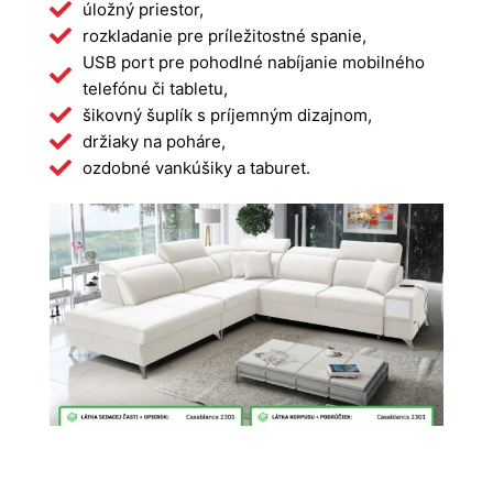
úložný priestor,
rozkladanie pre príležitostné spanie,
USB port pre pohodlné nabíjanie mobilného
telefónu či tabletu,
šikovný šuplík s príjemným dizajnom,
držiaky na poháre,
ozdobné vankúšiky a taburet.