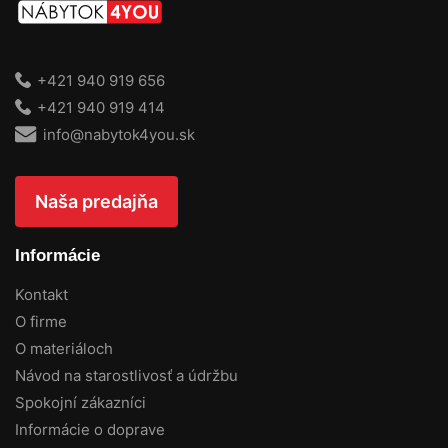
+421 940 919 656
+421 940 919 414
info@nabytok4you.sk
Naša predajňa
Informácie
Kontakt
O firme
O materiáloch
Návod na starostlivosť a údržbu
Spokojní zákazníci
Informácie o doprave