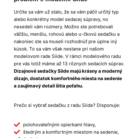
Určite sa vám už stalo, že sa vám páčil určitý typ
alebo konkrétny model sedacej súpravy, no
nesedeli vám rozmery. Možno ste potrebovali
väčšiu, menšiu, rohovú alebo u-čkovú sedačku a
nakoniec ste sa museli rozhodnúť pre úplne iný
kúsok. To sa vám však nestane pri našom
modelovom rade Siide. V rámci modelového radu
pre vás totiž máme až 13 rôznych sedacích súprav.
Dizajnové sedačky Siide majú krásny a moderný
dizajn, dostatok komfortného miesta na sedenie
a zaujímavý detail šitia poťahu.
Prečo si vybrať sedačku z radu Siide? Disponuje:
polohovateľnými opierkami hlavy,
štedrým a komfortným miestom na sedenie,