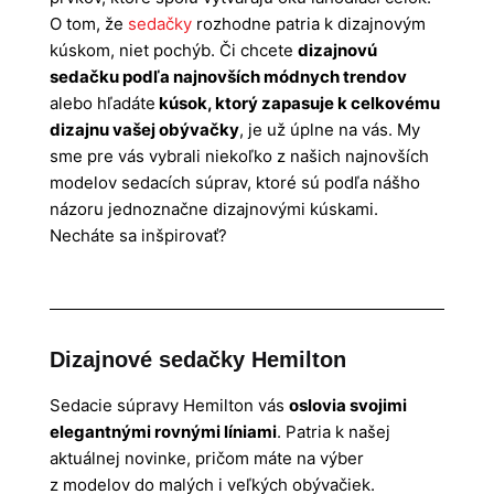
O tom, že
sedačky
rozhodne patria k dizajnovým
kúskom, niet pochýb. Či chcete
dizajnovú
sedačku podľa najnovších módnych trendov
alebo hľadáte
kúsok, ktorý zapasuje k celkovému
dizajnu vašej obývačky
, je už úplne na vás. My
sme pre vás vybrali niekoľko z našich najnovších
modelov sedacích súprav, ktoré sú podľa nášho
názoru jednoznačne dizajnovými kúskami.
Necháte sa inšpirovať?
Dizajnové sedačky Hemilton
Sedacie súpravy Hemilton vás
oslovia svojimi
elegantnými rovnými líniami
. Patria k našej
aktuálnej novinke, pričom máte na výber
z modelov do malých i veľkých obývačiek.